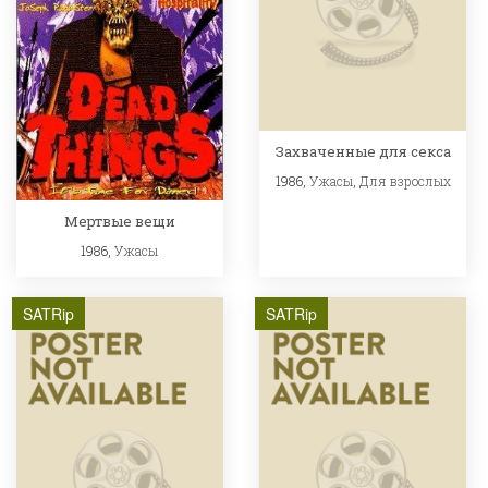
Захваченные для секса
1986,
Ужасы
,
Для взрослых
Мертвые вещи
1986,
Ужасы
SATRip
SATRip