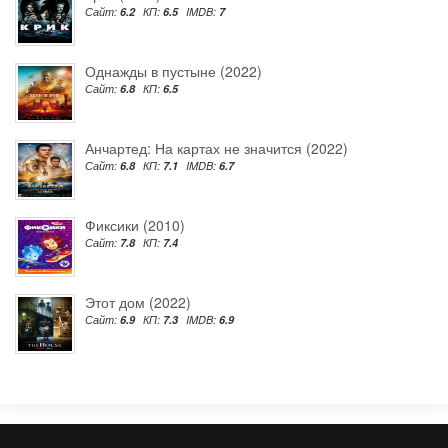
Сайт:
6.2
КП:
6.5
IMDB:
7
Однажды в пустыне (2022)
Сайт:
6.8
КП:
6.5
Анчартед: На картах не значится (2022)
Сайт:
6.8
КП:
7.1
IMDB:
6.7
Фиксики (2010)
Сайт:
7.8
КП:
7.4
Этот дом (2022)
Сайт:
6.9
КП:
7.3
IMDB:
6.9