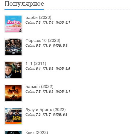
Популярное
Барби (2023)
Сайт:
7.8
КП:
7.6
IMDB:
8.1
Форсаж 10 (2023)
Сайт:
5.5
КП:
6
IMDB:
5.9
1+1 (2011)
Сайт:
8.4
КП:
8.8
IMDB:
8.5
Бэтмен (2022)
Сайт:
7.5
КП:
6.9
IMDB:
9.1
Лулу и Бриггс (2022)
Сайт:
7.2
КП:
7
IMDB:
6.8
Крик (2022)