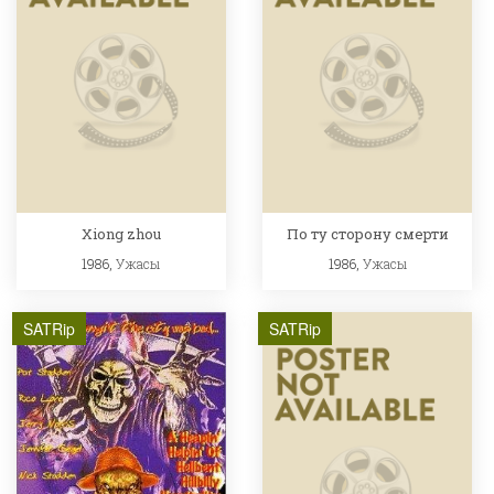
Xiong zhou
По ту сторону смерти
1986,
Ужасы
1986,
Ужасы
SATRip
SATRip