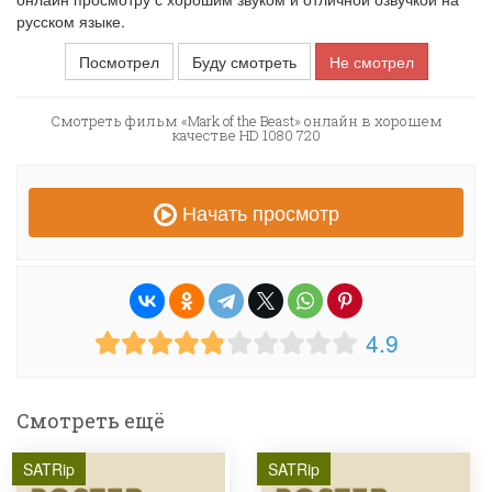
русском языке.
Посмотрел
Буду смотреть
Не смотрел
Смотреть фильм «Mark of the Beast» онлайн в хорошем
качестве HD 1080 720
Начать просмотр
4.9
Смотреть ещё
SATRip
SATRip