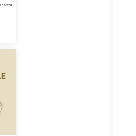
acabra