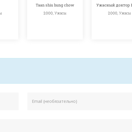
Taan shiu hung chow
Ужасный доктор 
ы
2000,
Ужасы
2000,
Ужасы