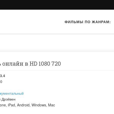
ФИЛЬМЫ ПО ЖАНРАМ:
 онлайн в HD 1080 720
3.4
00
кументальный
и Дрэйвен
one, iPad, Android, Windows, Mac