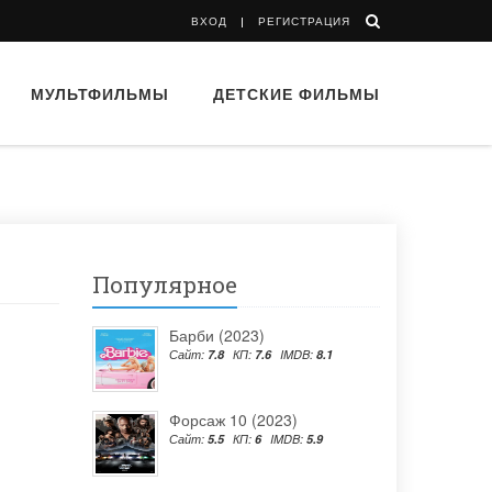
ВХОД
РЕГИСТРАЦИЯ
МУЛЬТФИЛЬМЫ
ДЕТСКИЕ ФИЛЬМЫ
Популярное
Барби (2023)
Сайт:
7.8
КП:
7.6
IMDB:
8.1
Форсаж 10 (2023)
Сайт:
5.5
КП:
6
IMDB:
5.9