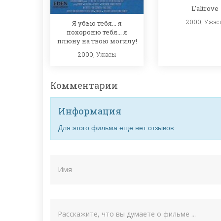
L'altrove
2000,
Ужас
Я убью тебя... я
похороню тебя... я
плюну на твою могилу!
2000,
Ужасы
Комментарии
Информация
Для этого фильма еще нет отзывов