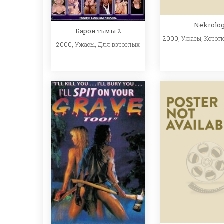
Nekrolo
Барон тьмы 2
2000,
Ужасы
,
Корот
2000,
Ужасы
,
Для взрослых