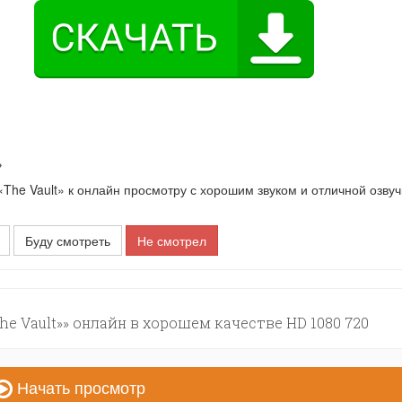
»
he Vault» к онлайн просмотру с хорошим звуком и отличной озвуч
Буду смотреть
Не смотрел
e Vault»» онлайн в хорошем качестве HD 1080 720
Начать просмотр