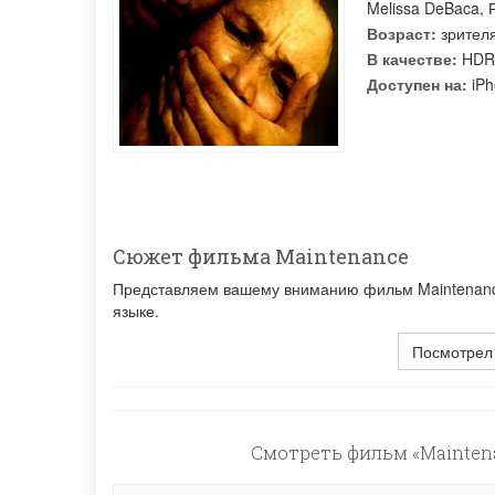
Melissa DeBaca
,
Возраст:
зрителя
В качестве:
HDR
Доступен на:
iPh
Сюжет фильма Maintenance
Представляем вашему вниманию фильм Maintenance
языке.
Посмотрел
Смотреть фильм «Maintena