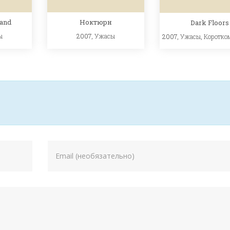
and
Ноктюрн
Dark Floors
ы
2007,
Ужасы
2007,
Ужасы
,
Коротко