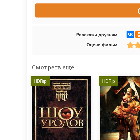
Расскажи друзьям
Оцени фильм
Смотреть ещё
HDRip
HDRip