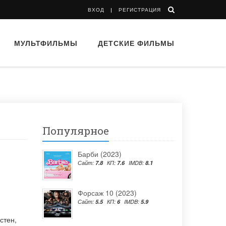
ВХОД
РЕГИСТРАЦИЯ
МУЛЬТФИЛЬМЫ
ДЕТСКИЕ ФИЛЬМЫ
Популярное
Барби (2023)
Сайт:
7.8
КП:
7.6
IMDB:
8.1
Форсаж 10 (2023)
Сайт:
5.5
КП:
6
IMDB:
5.9
стен
,