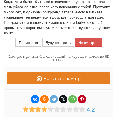
Когда Кэти было 10 лет, её психически неуравновешенная
мать убила её отца, после чего покончила с собой. Проходит
много лет, и однажды бойфренд Кэти зачем-то начинает
уговаривает её вернуться в дом, где произошла трагедия.
Представляем вашему вниманию фильм Lurkers к онлайн
просмотру с хорошим звуком и отличной озвучкой на русском
языке.
Посмотрел
Буду смотреть
Не смотрел
Смотреть фильм «Lurkers» онлайн в хорошем качестве HD
1080 720
Начать просмотр
4.2