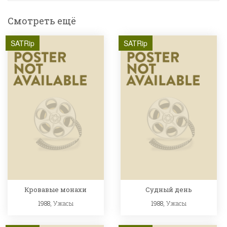
Смотреть ещё
SATRip
SATRip
Кровавые монахи
Судный день
1988,
Ужасы
1988,
Ужасы