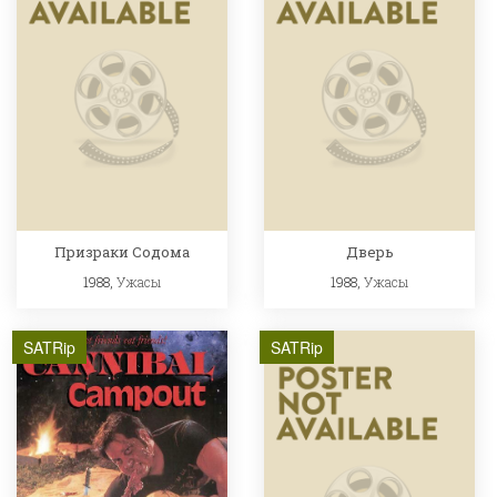
Призраки Содома
Дверь
1988,
Ужасы
1988,
Ужасы
SATRip
SATRip