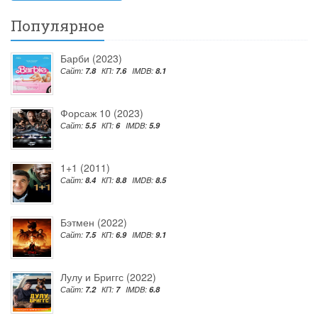
Популярное
Барби (2023)
Сайт:
7.8
КП:
7.6
IMDB:
8.1
Форсаж 10 (2023)
Сайт:
5.5
КП:
6
IMDB:
5.9
1+1 (2011)
Сайт:
8.4
КП:
8.8
IMDB:
8.5
Бэтмен (2022)
Сайт:
7.5
КП:
6.9
IMDB:
9.1
Лулу и Бриггс (2022)
Сайт:
7.2
КП:
7
IMDB:
6.8