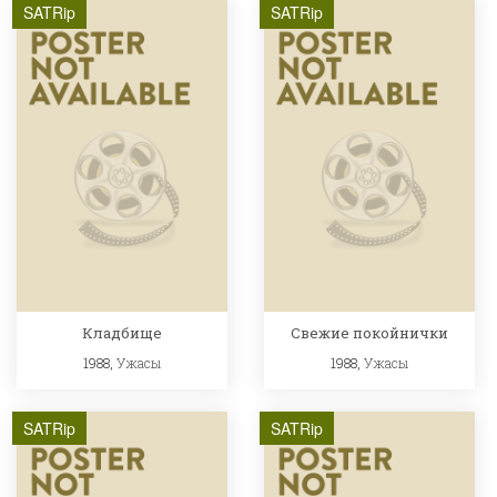
SATRip
SATRip
Кладбище
Свежие покойнички
1988,
Ужасы
1988,
Ужасы
SATRip
SATRip