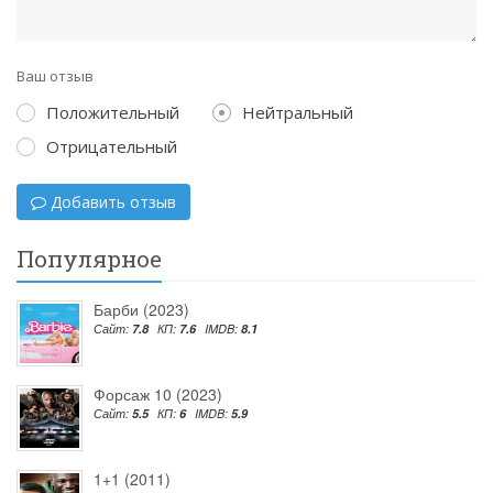
Ваш отзыв
Положительный
Нейтральный
Отрицательный
Добавить отзыв
Популярное
Барби (2023)
Сайт:
7.8
КП:
7.6
IMDB:
8.1
Форсаж 10 (2023)
Сайт:
5.5
КП:
6
IMDB:
5.9
1+1 (2011)