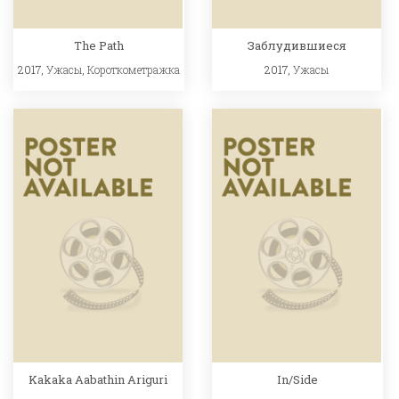
The Path
Заблудившиеся
2017,
Ужасы
,
Короткометражка
2017,
Ужасы
Kakaka Aabathin Ariguri
In/Side