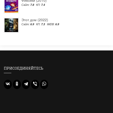
Фиксики (2010)
Сайт:
7.8
КП:
7.4
Этот дом (2022)
Сайт:
6.9
КП:
7.3
IMDB:
6.9
ПРИСОЕДИНЯЙТЕСЬ