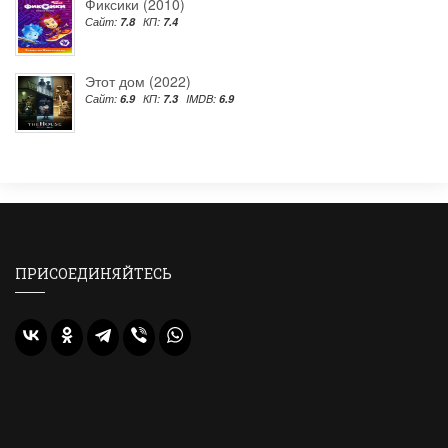
Фиксики (2010)
Сайт:
7.8
КП:
7.4
Этот дом (2022)
Сайт:
6.9
КП:
7.3
IMDB:
6.9
ПРИСОЕДИНЯЙТЕСЬ