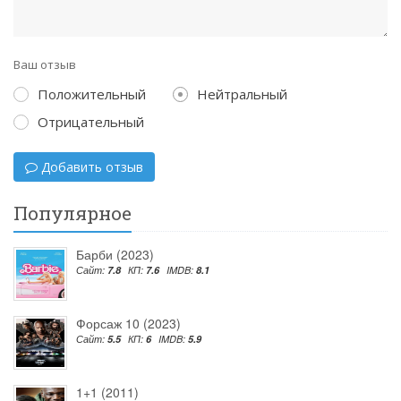
Ваш отзыв
Положительный
Нейтральный
Отрицательный
Добавить отзыв
Популярное
Барби (2023)
Сайт:
7.8
КП:
7.6
IMDB:
8.1
Форсаж 10 (2023)
Сайт:
5.5
КП:
6
IMDB:
5.9
1+1 (2011)