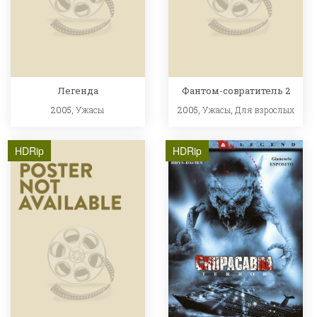
Легенда
Фантом-совратитель 2
2005,
Ужасы
2005,
Ужасы
,
Для взрослых
HDRip
HDRip