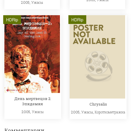
2005,
Ужасы
HDRip
HDRip
День мертвецов 2:
Эпидемия
Chrysalis
2005,
Ужасы
2005,
Ужасы
,
Короткометражка
Комментарии