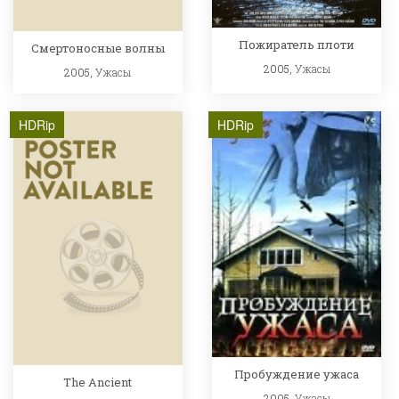
Пожиратель плоти
Смертоносные волны
2005,
Ужасы
2005,
Ужасы
HDRip
HDRip
Пробуждение ужаса
The Ancient
2005,
Ужасы