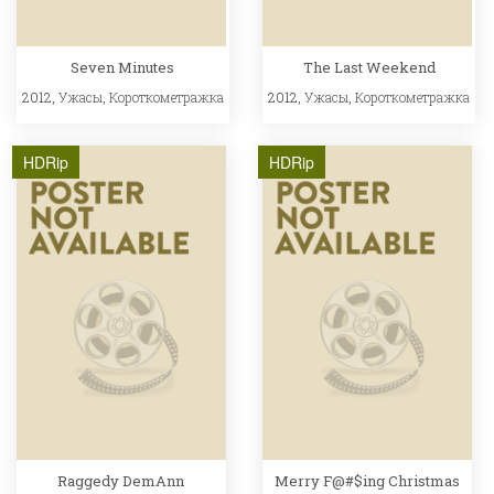
Seven Minutes
The Last Weekend
2012,
Ужасы
,
Короткометражка
2012,
Ужасы
,
Короткометражка
HDRip
HDRip
Raggedy DemAnn
Merry F@#$ing Christmas