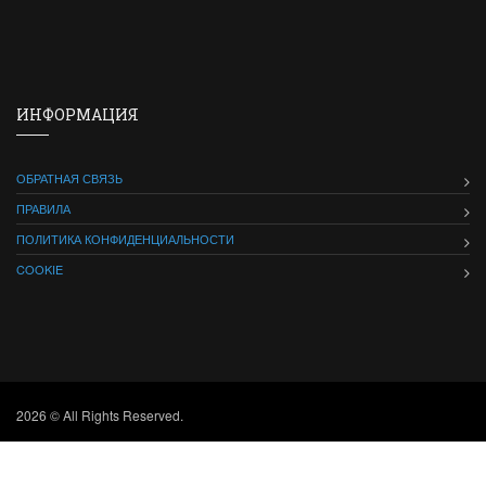
ИНФОРМАЦИЯ
ОБРАТНАЯ СВЯЗЬ
ПРАВИЛА
ПОЛИТИКА КОНФИДЕНЦИАЛЬНОСТИ
COOKIE
2026 © All Rights Reserved.