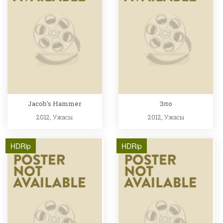
Jacob's Hammer
Зло
2012,
Ужасы
2012,
Ужасы
HDRip
HDRip