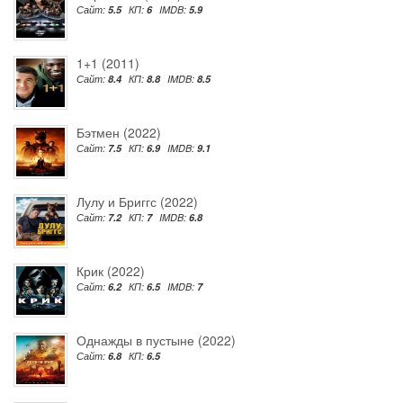
Сайт:
5.5
КП:
6
IMDB:
5.9
1+1 (2011)
Сайт:
8.4
КП:
8.8
IMDB:
8.5
Бэтмен (2022)
Сайт:
7.5
КП:
6.9
IMDB:
9.1
Лулу и Бриггс (2022)
Сайт:
7.2
КП:
7
IMDB:
6.8
Крик (2022)
Сайт:
6.2
КП:
6.5
IMDB:
7
Однажды в пустыне (2022)
Сайт:
6.8
КП:
6.5