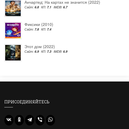
Анчартед: На картах не значится (2022)
Сайт:
6.8
КП:
7.1
IMDB:
6.7
Фиксики (2010)
Сайт:
7.8
КП:
7.4
Этот дом (2022)
Сайт:
6.9
КП:
7.3
IMDB:
6.9
ПРИСОЕДИНЯЙТЕСЬ