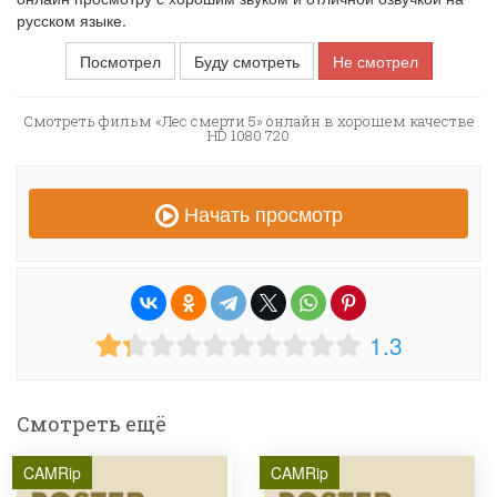
русском языке.
Посмотрел
Буду смотреть
Не смотрел
Смотреть фильм «Лес смерти 5» онлайн в хорошем качестве
HD 1080 720
Начать просмотр
1.3
Смотреть ещё
CAMRip
CAMRip