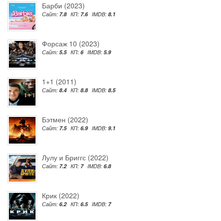
Барби (2023)
Сайт:
7.8
КП:
7.6
IMDB:
8.1
Форсаж 10 (2023)
Сайт:
5.5
КП:
6
IMDB:
5.9
1+1 (2011)
Сайт:
8.4
КП:
8.8
IMDB:
8.5
Бэтмен (2022)
Сайт:
7.5
КП:
6.9
IMDB:
9.1
Лулу и Бриггс (2022)
Сайт:
7.2
КП:
7
IMDB:
6.8
Крик (2022)
Сайт:
6.2
КП:
6.5
IMDB:
7