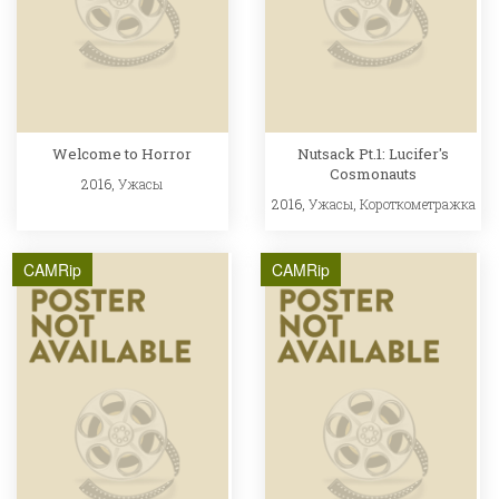
Welcome to Horror
Nutsack Pt.1: Lucifer's
Cosmonauts
2016,
Ужасы
2016,
Ужасы
,
Короткометражка
CAMRip
CAMRip