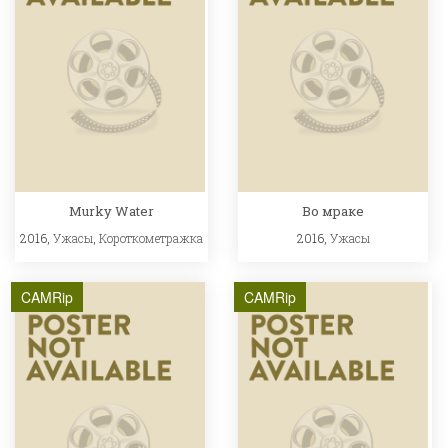
Murky Water
Во мраке
2016,
Ужасы
,
Короткометражка
2016,
Ужасы
CAMRip
CAMRip