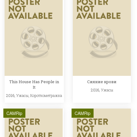
This House Has People in
Сияние крови
It
2016,
Ужасы
2016,
Ужасы
,
Короткометражка
CAMRip
CAMRip