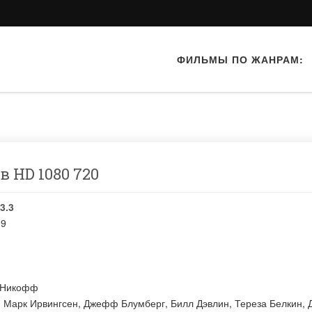
ФИЛЬМЫ ПО ЖАНРАМ:
в HD 1080 720
3.3
09
 Никофф
:
Марк Ирвингсен
,
Джефф Блумберг
,
Билл Дэвлин
,
Тереза Белкин
,