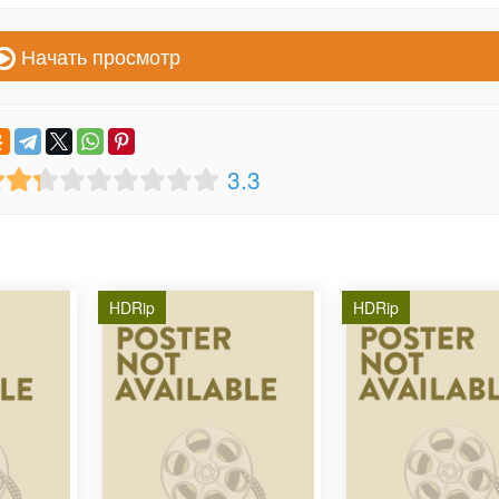
Начать просмотр
3.3
HDRip
HDRip