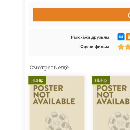
Расскажи друзьям
Оцени фильм
Смотреть ещё
HDRip
HDRip