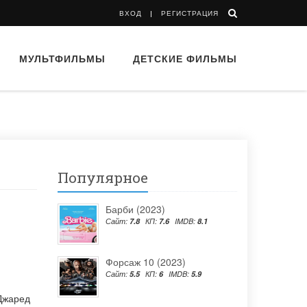
ВХОД
РЕГИСТРАЦИЯ
МУЛЬТФИЛЬМЫ
ДЕТСКИЕ ФИЛЬМЫ
Популярное
Барби (2023)
Сайт:
7.8
КП:
7.6
IMDB:
8.1
Форсаж 10 (2023)
Сайт:
5.5
КП:
6
IMDB:
5.9
Джаред