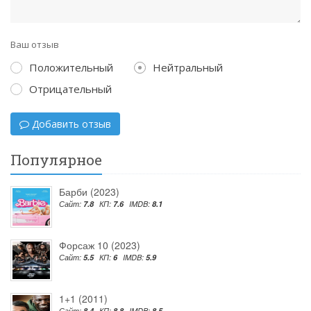
Ваш отзыв
Положительный
Нейтральный
Отрицательный
Добавить отзыв
Популярное
Барби (2023)
Сайт:
7.8
КП:
7.6
IMDB:
8.1
Форсаж 10 (2023)
Сайт:
5.5
КП:
6
IMDB:
5.9
1+1 (2011)
Сайт:
8.4
КП:
8.8
IMDB:
8.5