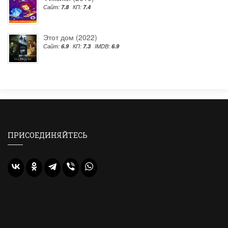
Сайт:
7.8
КП:
7.4
Этот дом (2022)
Сайт:
6.9
КП:
7.3
IMDB:
6.9
ПРИСОЕДИНЯЙТЕСЬ