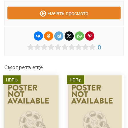
Начать просмотр
0
Смотреть ещё
HDRip
HDRip