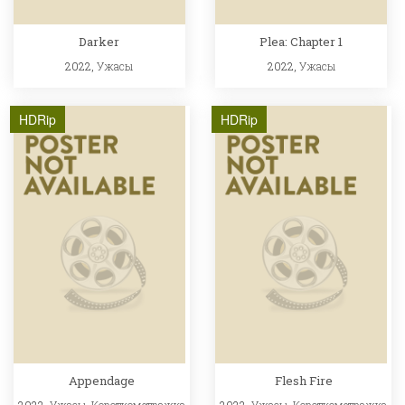
Darker
Plea: Chapter 1
2022,
Ужасы
2022,
Ужасы
HDRip
HDRip
Appendage
Flesh Fire