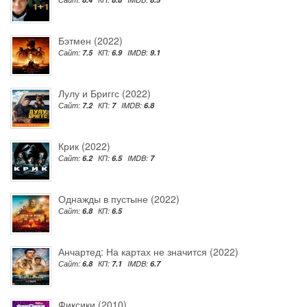
Бэтмен (2022)
Сайт:
7.5
КП:
6.9
IMDB:
9.1
Лулу и Бриггс (2022)
Сайт:
7.2
КП:
7
IMDB:
6.8
Крик (2022)
Сайт:
6.2
КП:
6.5
IMDB:
7
Однажды в пустыне (2022)
Сайт:
6.8
КП:
6.5
Анчартед: На картах не значится (2022)
Сайт:
6.8
КП:
7.1
IMDB:
6.7
Фиксики (2010)