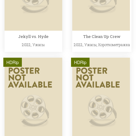
Jekyll vs. Hyde
The Clean Up Crew
2022,
Ужасы
2022,
Ужасы
,
Короткометражка
HDRip
HDRip