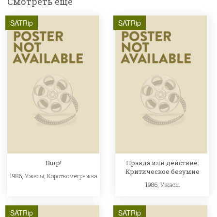
Смотреть ещё
SATRip
SATRip
Burp!
Правда или действие:
Критическое безумие
1986,
Ужасы
,
Короткометражка
1986,
Ужасы
SATRip
SATRip