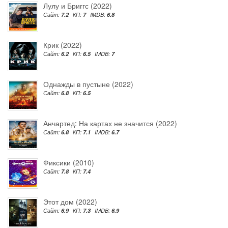
Лулу и Бриггс (2022)
Сайт:
7.2
КП:
7
IMDB:
6.8
Крик (2022)
Сайт:
6.2
КП:
6.5
IMDB:
7
Однажды в пустыне (2022)
Сайт:
6.8
КП:
6.5
Анчартед: На картах не значится (2022)
Сайт:
6.8
КП:
7.1
IMDB:
6.7
Фиксики (2010)
Сайт:
7.8
КП:
7.4
Этот дом (2022)
Сайт:
6.9
КП:
7.3
IMDB:
6.9