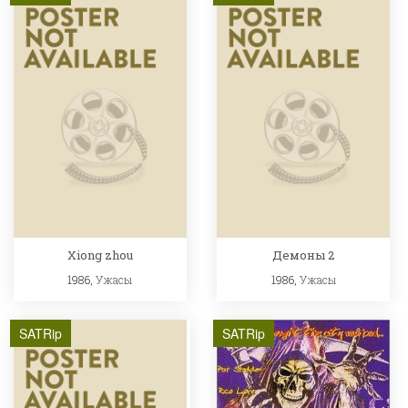
Xiong zhou
Демоны 2
1986,
Ужасы
1986,
Ужасы
SATRip
SATRip