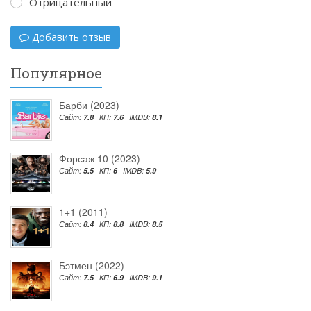
Отрицательный
Добавить отзыв
Популярное
Барби (2023)
Сайт:
7.8
КП:
7.6
IMDB:
8.1
Форсаж 10 (2023)
Сайт:
5.5
КП:
6
IMDB:
5.9
1+1 (2011)
Сайт:
8.4
КП:
8.8
IMDB:
8.5
Бэтмен (2022)
Сайт:
7.5
КП:
6.9
IMDB:
9.1