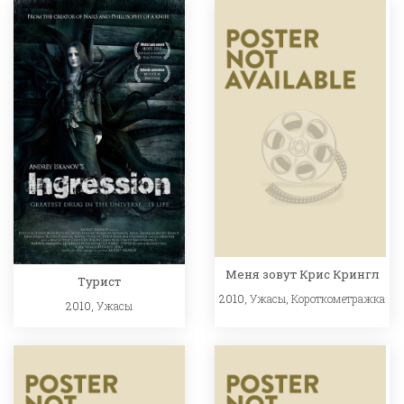
Меня зовут Крис Крингл
Турист
2010,
Ужасы
,
Короткометражка
2010,
Ужасы