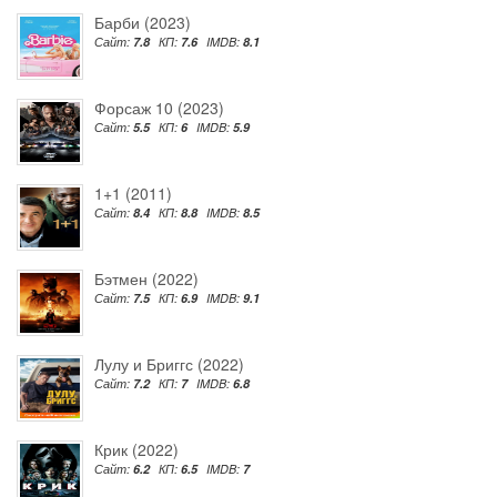
Барби (2023)
Сайт:
7.8
КП:
7.6
IMDB:
8.1
Форсаж 10 (2023)
Сайт:
5.5
КП:
6
IMDB:
5.9
1+1 (2011)
Сайт:
8.4
КП:
8.8
IMDB:
8.5
Бэтмен (2022)
Сайт:
7.5
КП:
6.9
IMDB:
9.1
Лулу и Бриггс (2022)
Сайт:
7.2
КП:
7
IMDB:
6.8
Крик (2022)
Сайт:
6.2
КП:
6.5
IMDB:
7