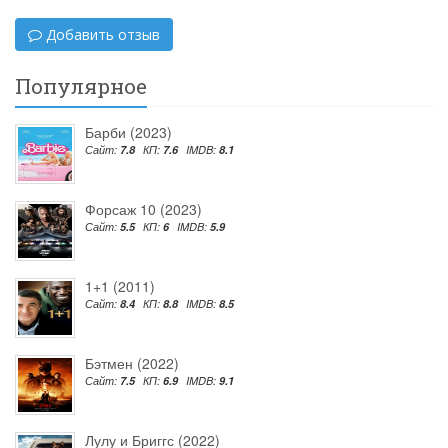
Добавить отзыв
Популярное
Барби (2023)
Сайт:
7.8
КП:
7.6
IMDB:
8.1
Форсаж 10 (2023)
Сайт:
5.5
КП:
6
IMDB:
5.9
1+1 (2011)
Сайт:
8.4
КП:
8.8
IMDB:
8.5
Бэтмен (2022)
Сайт:
7.5
КП:
6.9
IMDB:
9.1
Лулу и Бриггс (2022)