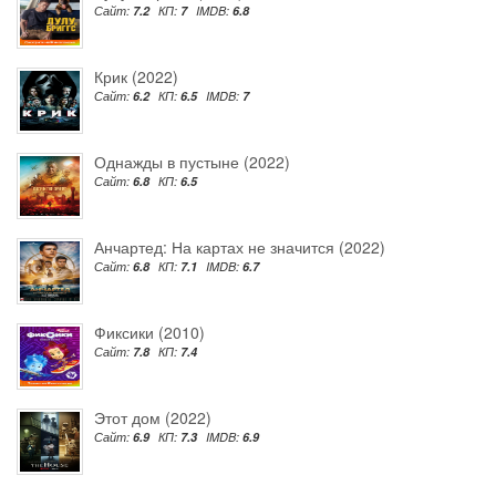
Сайт:
7.2
КП:
7
IMDB:
6.8
Крик (2022)
Сайт:
6.2
КП:
6.5
IMDB:
7
Однажды в пустыне (2022)
Сайт:
6.8
КП:
6.5
Анчартед: На картах не значится (2022)
Сайт:
6.8
КП:
7.1
IMDB:
6.7
Фиксики (2010)
Сайт:
7.8
КП:
7.4
Этот дом (2022)
Сайт:
6.9
КП:
7.3
IMDB:
6.9