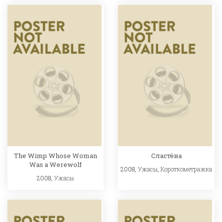
The Wimp Whose Woman
Сластёна
Was a Werewolf
2008,
Ужасы
,
Короткометражка
2008,
Ужасы