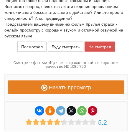
пациентов также были подобные кошмары и видения.
Возникает вопрос, являются ли эти видения проявлением
коллективного бессознательного в действии? Или это просто
синхронность? Или, предвидение?
Представляем вашему вниманию фильм Крылья страха к
онлайн просмотру с хорошим звуком и отличной озвучкой на
русском языке.
Посмотрел
Буду смотреть
Не смотрел
Смотреть фильм «Крылья страха» онлайн в хорошем
качестве HD 1080 720
Начать просмотр
5.2