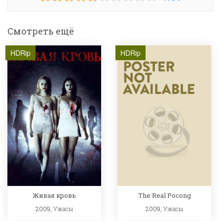
Смотреть ещё
HDRip
HDRip
Живая кровь
The Real Pocong
2009,
Ужасы
2009,
Ужасы