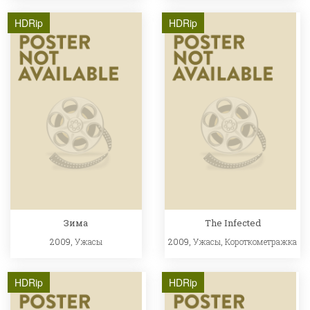
HDRip
HDRip
Зима
The Infected
2009,
Ужасы
2009,
Ужасы
,
Короткометражка
HDRip
HDRip