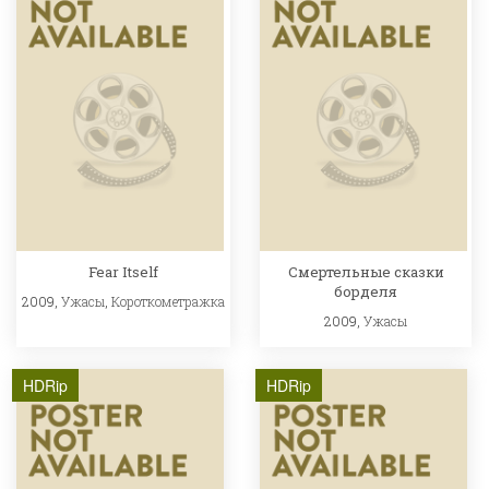
Fear Itself
Смертельные сказки
борделя
2009,
Ужасы
,
Короткометражка
2009,
Ужасы
HDRip
HDRip