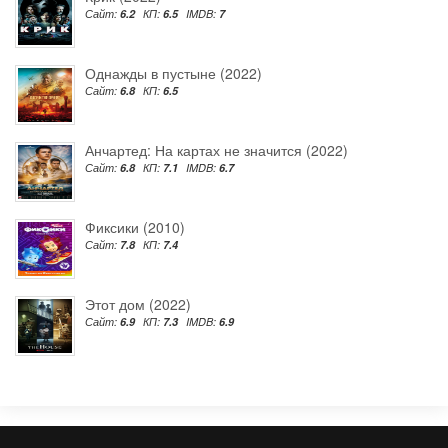
Сайт:
6.2
КП:
6.5
IMDB:
7
Однажды в пустыне (2022)
Сайт:
6.8
КП:
6.5
Анчартед: На картах не значится (2022)
Сайт:
6.8
КП:
7.1
IMDB:
6.7
Фиксики (2010)
Сайт:
7.8
КП:
7.4
Этот дом (2022)
Сайт:
6.9
КП:
7.3
IMDB:
6.9