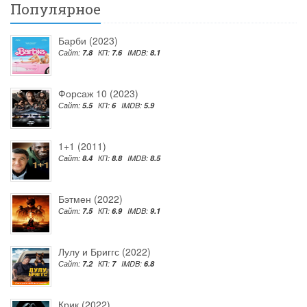
Популярное
Барби (2023)
Сайт:
7.8
КП:
7.6
IMDB:
8.1
Форсаж 10 (2023)
Сайт:
5.5
КП:
6
IMDB:
5.9
1+1 (2011)
Сайт:
8.4
КП:
8.8
IMDB:
8.5
Бэтмен (2022)
Сайт:
7.5
КП:
6.9
IMDB:
9.1
Лулу и Бриггс (2022)
Сайт:
7.2
КП:
7
IMDB:
6.8
Крик (2022)