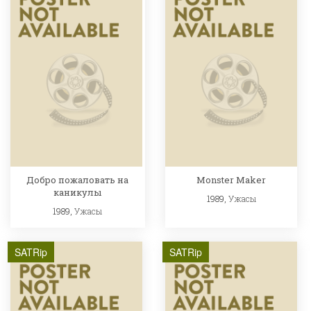
Добро пожаловать на
Monster Maker
каникулы
1989,
Ужасы
1989,
Ужасы
SATRip
SATRip