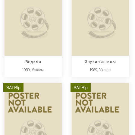
Ведьма
Звуки тишины
1989,
Ужасы
1989,
Ужасы
SATRip
SATRip