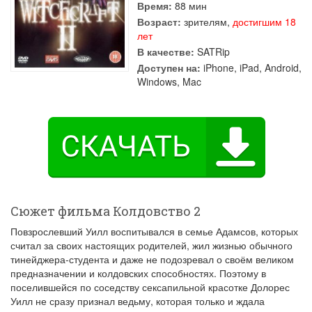
Время:
88 мин
Возраст:
зрителям,
достигшим 18
лет
В качестве:
SATRip
Доступен на:
iPhone, iPad, Android,
Windows, Mac
Сюжет фильма Колдовство 2
Повзрослевший Уилл воспитывался в семье Адамсов, которых
считал за своих настоящих родителей, жил жизнью обычного
тинейджера-студента и даже не подозревал о своём великом
предназначении и колдовских способностях. Поэтому в
поселившейся по соседству сексапильной красотке Долорес
Уилл не сразу признал ведьму, которая только и ждала