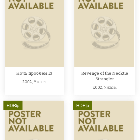
Ночь проблем 13
Revenge of the Necktie
Strangler
2002,
Ужасы
2002,
Ужасы
HDRip
HDRip