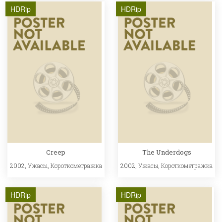
HDRip
HDRip
Creep
The Underdogs
2002,
Ужасы
,
Короткометражка
2002,
Ужасы
,
Короткометражка
HDRip
HDRip