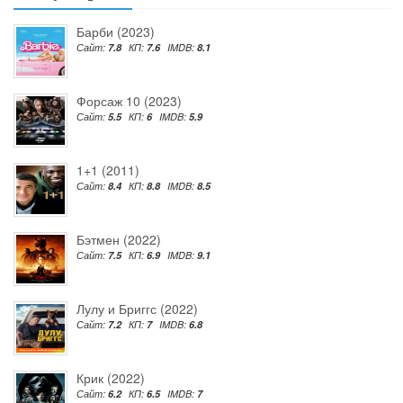
Барби (2023)
Сайт:
7.8
КП:
7.6
IMDB:
8.1
Форсаж 10 (2023)
Сайт:
5.5
КП:
6
IMDB:
5.9
1+1 (2011)
Сайт:
8.4
КП:
8.8
IMDB:
8.5
Бэтмен (2022)
Сайт:
7.5
КП:
6.9
IMDB:
9.1
Лулу и Бриггс (2022)
Сайт:
7.2
КП:
7
IMDB:
6.8
Крик (2022)
Сайт:
6.2
КП:
6.5
IMDB:
7