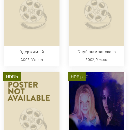
Одержимый
Клуб шампанского
2002,
Ужасы
2002,
Ужасы
HDRip
HDRip