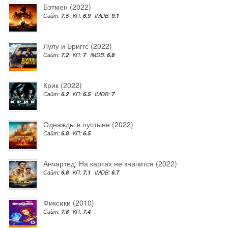
Бэтмен (2022)
Сайт:
7.5
КП:
6.9
IMDB:
9.1
Лулу и Бриггс (2022)
Сайт:
7.2
КП:
7
IMDB:
6.8
Крик (2022)
Сайт:
6.2
КП:
6.5
IMDB:
7
Однажды в пустыне (2022)
Сайт:
6.8
КП:
6.5
Анчартед: На картах не значится (2022)
Сайт:
6.8
КП:
7.1
IMDB:
6.7
Фиксики (2010)
Сайт:
7.8
КП:
7.4