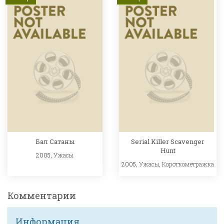
Бал Сатаны
Serial Killer Scavenger
Hunt
2005,
Ужасы
2005,
Ужасы
,
Короткометражка
Комментарии
Информация