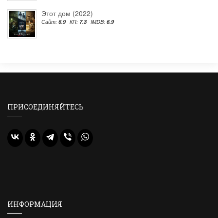
Этот дом (2022)
Сайт:
6.9
КП:
7.3
IMDB:
6.9
ПРИСОЕДИНЯЙТЕСЬ
ИНФОРМАЦИЯ