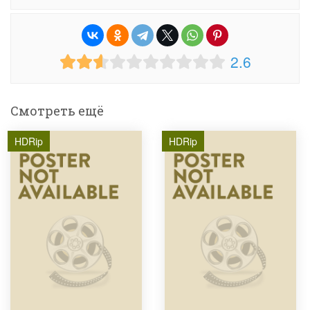
2.6
Смотреть ещё
HDRip
HDRip