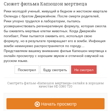
Сюжет фильма Капюшон мертвеца
Рики молодой ученый, живущий в бедном и жестоком квартале
Окленда с братом Джермэйном. После смерти родителей,
Рики упорно трудился в лаборатории, пытаясь
усовершенствовать регенеративную формулу, которая смогла
бы оживлять мертвые клетки животных. Когда Джермэйн
погибает, Рики пытается оживить его, используя свою
формулу, но в результате превращает его в зомби. Инфекция
зомби неминуемо распространяется по городу…
Представляем вашему вниманию фильм Капюшон мертвеца к
онлайн просмотру с хорошим звуком и отличной озвучкой на
русском языке.
Посмотрел
Буду смотреть
Не смотрел
Смотреть фильм «Капюшон мертвеца» онлайн в хорошем
качестве HD 1080 720
Начать просмотр