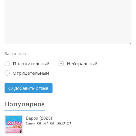
Ваш отзыв
Положительный
Нейтральный
Отрицательный
Добавить отзыв
Популярное
Барби (2023)
Сайт:
7.8
КП:
7.6
IMDB:
8.1