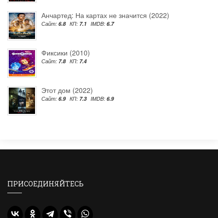
Анчартед: На картах не значится (2022)
Сайт:
6.8
КП:
7.1
IMDB:
6.7
Фиксики (2010)
Сайт:
7.8
КП:
7.4
Этот дом (2022)
Сайт:
6.9
КП:
7.3
IMDB:
6.9
ПРИСОЕДИНЯЙТЕСЬ