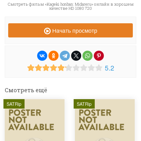
Смотреть фильм «Kageki honban: Midareru» онлайн в хорошем
качестве HD 1080 720
Начать просмотр
5.2
Смотреть ещё
SATRip
SATRip