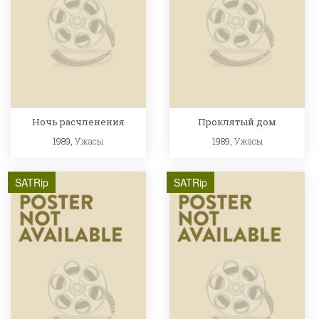
Ночь расчленения
Проклятый дом
1989,
Ужасы
1989,
Ужасы
SATRip
SATRip