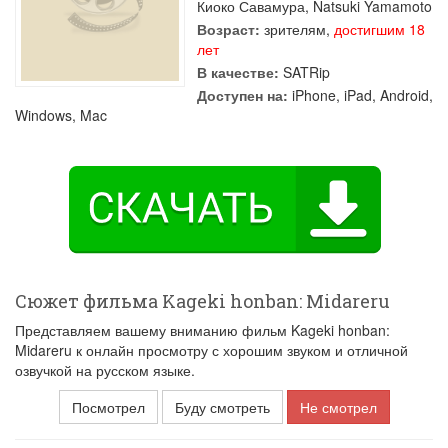
Киоко Савамура
,
Natsuki Yamamoto
Возраст:
зрителям,
достигшим 18
лет
В качестве:
SATRip
Доступен на:
iPhone, iPad, Android,
Windows, Mac
Сюжет фильма Kageki honban: Midareru
Представляем вашему вниманию фильм Kageki honban:
Midareru к онлайн просмотру с хорошим звуком и отличной
озвучкой на русском языке.
Посмотрел
Буду смотреть
Не смотрел