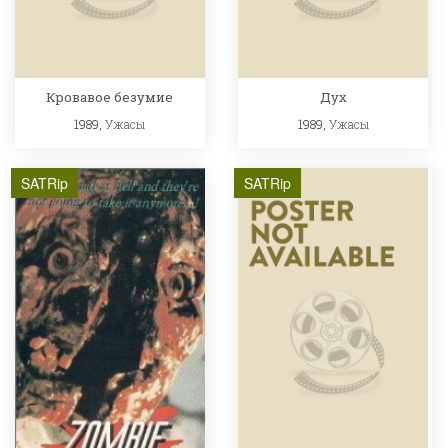
Кровавое безумие
Дух
1989,
Ужасы
1989,
Ужасы
SATRip
SATRip