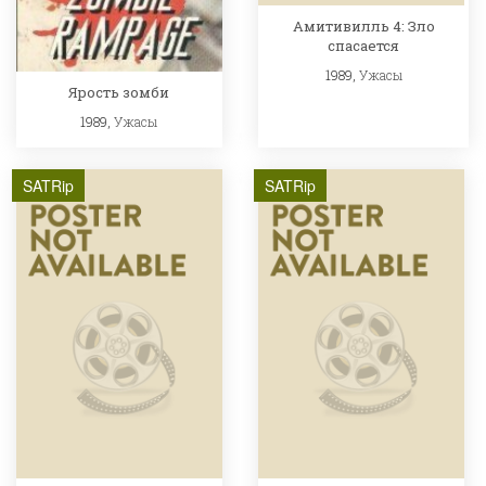
Амитивилль 4: Зло
спасается
1989,
Ужасы
Ярость зомби
1989,
Ужасы
SATRip
SATRip