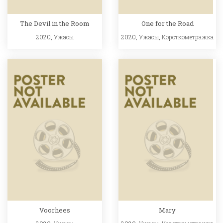
The Devil in the Room
One for the Road
2020,
Ужасы
2020,
Ужасы
,
Короткометражка
Voorhees
Mary