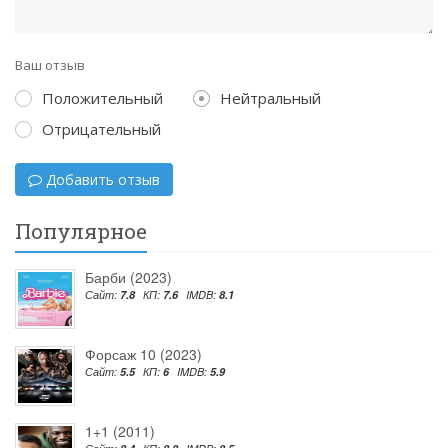
Ваш отзыв
Положительный
Нейтральный
Отрицательный
Добавить отзыв
Популярное
Барби (2023)
Сайт:
7.8
КП:
7.6
IMDB:
8.1
Форсаж 10 (2023)
Сайт:
5.5
КП:
6
IMDB:
5.9
1+1 (2011)