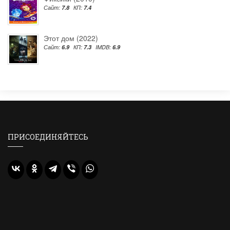
Сайт:
7.8
КП:
7.4
Этот дом (2022)
Сайт:
6.9
КП:
7.3
IMDB:
6.9
ПРИСОЕДИНЯЙТЕСЬ