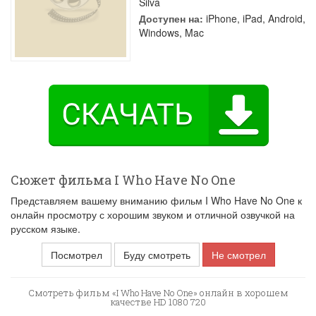
Silva
Доступен на:
iPhone, iPad, Android,
Windows, Mac
Сюжет фильма I Who Have No One
Представляем вашему вниманию фильм I Who Have No One к
онлайн просмотру с хорошим звуком и отличной озвучкой на
русском языке.
Посмотрел
Буду смотреть
Не смотрел
Смотреть фильм «I Who Have No One» онлайн в хорошем
качестве HD 1080 720