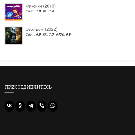
Фиксики (2010)
Сайт:
7.8
КП:
7.4
Этот дом (2022)
Сайт:
6.9
КП:
7.3
IMDB:
6.9
ПРИСОЕДИНЯЙТЕСЬ