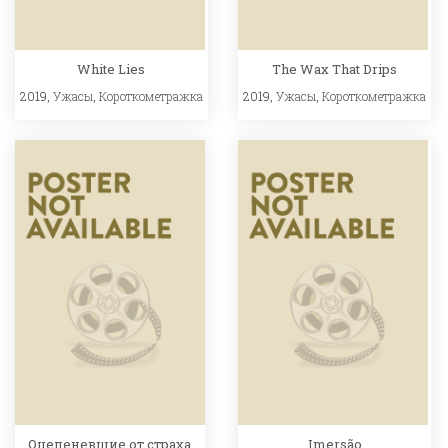
White Lies
The Wax That Drips
2019,
Ужасы
,
Короткометражка
2019,
Ужасы
,
Короткометражка
Оцепеневшие от страха
Imersão