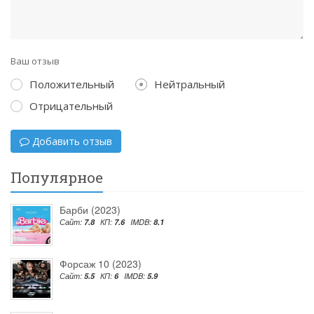
Ваш отзыв
Положительный
Нейтральный
Отрицательный
Добавить отзыв
Популярное
Барби (2023)
Сайт:
7.8
КП:
7.6
IMDB:
8.1
Форсаж 10 (2023)
Сайт:
5.5
КП:
6
IMDB:
5.9