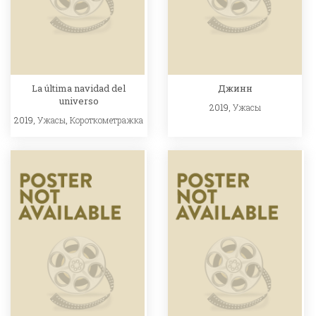
La última navidad del
Джинн
universo
2019,
Ужасы
2019,
Ужасы
,
Короткометражка