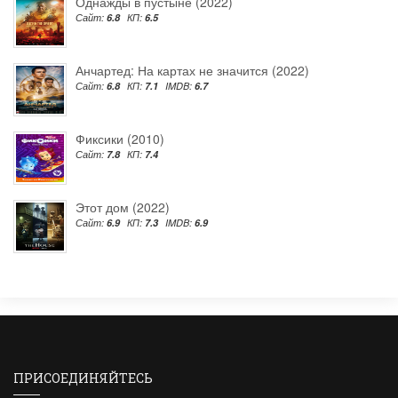
Однажды в пустыне (2022)
Сайт:
6.8
КП:
6.5
Анчартед: На картах не значится (2022)
Сайт:
6.8
КП:
7.1
IMDB:
6.7
Фиксики (2010)
Сайт:
7.8
КП:
7.4
Этот дом (2022)
Сайт:
6.9
КП:
7.3
IMDB:
6.9
ПРИСОЕДИНЯЙТЕСЬ