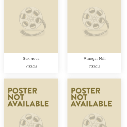
Эти леса
Vinegar Hill
Ужасы
Ужасы