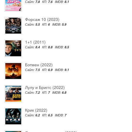
Сайт:
7.8
КП:
7.6
IMDB:
8.1
Форсаж 10 (2023)
Сайт:
5.5
КП:
6
IMDB:
5.9
1+1 (2011)
Сайт:
8.4
КП:
8.8
IMDB:
8.5
Бэтмен (2022)
Сайт:
7.5
КП:
6.9
IMDB:
9.1
Лулу и Бриггс (2022)
Сайт:
7.2
КП:
7
IMDB:
6.8
Крик (2022)
Сайт:
6.2
КП:
6.5
IMDB:
7