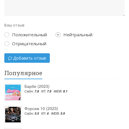
Ваш отзыв
Положительный
Нейтральный
Отрицательный
Добавить отзыв
Популярное
Барби (2023)
Сайт:
7.8
КП:
7.6
IMDB:
8.1
Форсаж 10 (2023)
Сайт:
5.5
КП:
6
IMDB:
5.9