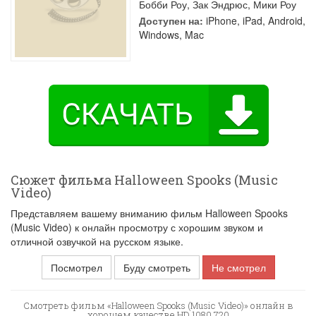
Бобби Роу
,
Зак Эндрюс
,
Мики Роу
Доступен на:
iPhone, iPad, Android,
Windows, Mac
Сюжет фильма Halloween Spooks (Music
Video)
Представляем вашему вниманию фильм Halloween Spooks
(Music Video) к онлайн просмотру с хорошим звуком и
отличной озвучкой на русском языке.
Посмотрел
Буду смотреть
Не смотрел
Смотреть фильм «Halloween Spooks (Music Video)» онлайн в
хорошем качестве HD 1080 720