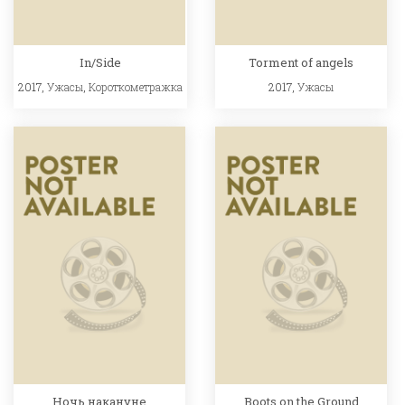
In/Side
Torment of angels
2017,
Ужасы
,
Короткометражка
2017,
Ужасы
Ночь накануне
Boots on the Ground