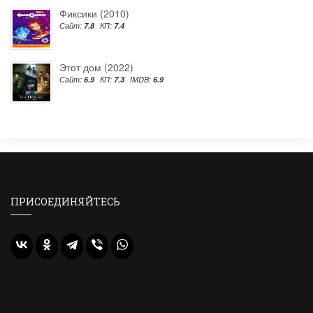
Фиксики (2010)
Сайт:
7.8
КП:
7.4
Этот дом (2022)
Сайт:
6.9
КП:
7.3
IMDB:
6.9
ПРИСОЕДИНЯЙТЕСЬ