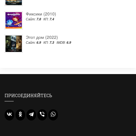
Фиксики (2010)
Сайт:
7.8
КП:
7.4
Этот дом (2022)
Сайт:
6.9
КП:
7.3
IMDB:
6.9
ПРИСОЕДИНЯЙТЕСЬ