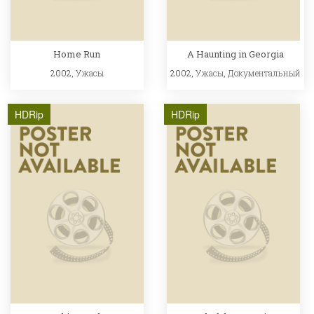
Home Run
A Haunting in Georgia
2002,
Ужасы
2002,
Ужасы
,
Документальный
HDRip
HDRip