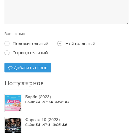
Ваш отзыв
Положительный
Нейтральный
Отрицательный
Добавить отзыв
Популярное
Барби (2023)
Сайт:
7.8
КП:
7.6
IMDB:
8.1
Форсаж 10 (2023)
Сайт:
5.5
КП:
6
IMDB:
5.9