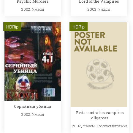
Psychic Murders
Lord of the Vampires
2002,
Ужасы
2002,
Ужасы
HDRip
HDRip
Серийный убийца
Evita contra los vampiros
2002,
Ужасы
oligarcas
2002,
Ужасы
,
Короткометражка