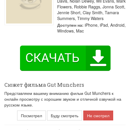
Davis
,
Nolan Dewey
,
Wil Evans
,
Mark
Flowers
,
Robbie Raggs
,
Jonna Scott
,
Jennie Short
,
Clay Smith
,
Tamara
Summers
,
Timmy Waters
Доступен на:
iPhone, iPad, Android,
Windows, Mac
Сюжет фильма Gut Munchers
Представляем вашему вниманию фильм Gut Munchers к
онлайн просмотру с хорошим звуком и отличной озвучкой на
русском языке.
Посмотрел
Буду смотреть
Не смотрел