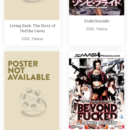
Zonbi buraido
Living Dark: The Story of
2013,
Ужасы
Ted the Caver
2013,
Ужасы