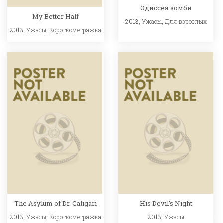
Одиссея зомби
My Better Half
2013,
Ужасы
,
Для взрослых
2013,
Ужасы
,
Короткометражка
The Asylum of Dr. Caligari
His Devil's Night
2013,
Ужасы
,
Короткометражка
2013,
Ужасы