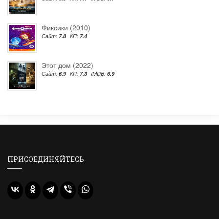
Фиксики (2010)
Сайт:
7.8
КП:
7.4
Этот дом (2022)
Сайт:
6.9
КП:
7.3
IMDB:
6.9
ПРИСОЕДИНЯЙТЕСЬ