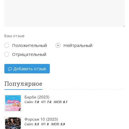
Ваш отзыв
Положительный
Нейтральный
Отрицательный
Добавить отзыв
Популярное
Барби (2023)
Сайт:
7.8
КП:
7.6
IMDB:
8.1
Форсаж 10 (2023)
Сайт:
5.5
КП:
6
IMDB:
5.9