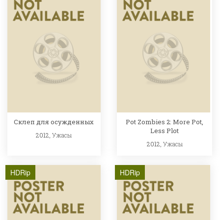
Склеп для осужденных
Pot Zombies 2: More Pot,
Less Plot
2012,
Ужасы
2012,
Ужасы
HDRip
HDRip