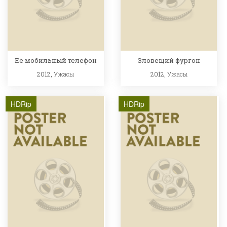
Её мобильный телефон
Зловещий фургон
2012,
Ужасы
2012,
Ужасы
HDRip
HDRip