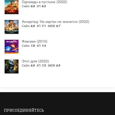
Однажды в пустыне (2022)
Сайт:
6.8
КП:
6.5
Анчартед: На картах не значится (2022)
Сайт:
6.8
КП:
7.1
IMDB:
6.7
Фиксики (2010)
Сайт:
7.8
КП:
7.4
Этот дом (2022)
Сайт:
6.9
КП:
7.3
IMDB:
6.9
ПРИСОЕДИНЯЙТЕСЬ