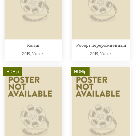
Kelam
Роберт перерождённый
2019,
Ужасы
2019,
Ужасы
HDRip
HDRip