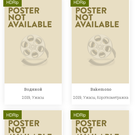
HDRip
HDRip
Водяной
Bakemono
2019,
Ужасы
2019,
Ужасы
,
Короткометражка
HDRip
HDRip