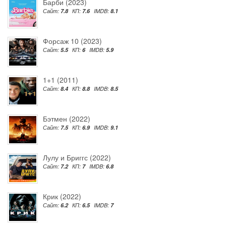
Барби (2023)
Сайт:
7.8
КП:
7.6
IMDB:
8.1
Форсаж 10 (2023)
Сайт:
5.5
КП:
6
IMDB:
5.9
1+1 (2011)
Сайт:
8.4
КП:
8.8
IMDB:
8.5
Бэтмен (2022)
Сайт:
7.5
КП:
6.9
IMDB:
9.1
Лулу и Бриггс (2022)
Сайт:
7.2
КП:
7
IMDB:
6.8
Крик (2022)
Сайт:
6.2
КП:
6.5
IMDB:
7