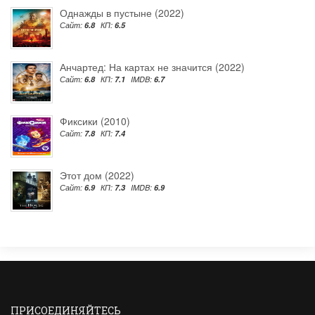
Однажды в пустыне (2022)
Сайт:
6.8
КП:
6.5
Анчартед: На картах не значится (2022)
Сайт:
6.8
КП:
7.1
IMDB:
6.7
Фиксики (2010)
Сайт:
7.8
КП:
7.4
Этот дом (2022)
Сайт:
6.9
КП:
7.3
IMDB:
6.9
ПРИСОЕДИНЯЙТЕСЬ