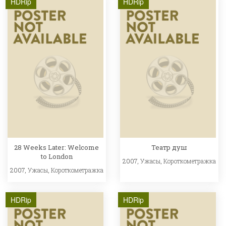
HDRip
HDRip
28 Weeks Later: Welcome
Театр душ
to London
2007,
Ужасы
,
Короткометражка
2007,
Ужасы
,
Короткометражка
HDRip
HDRip