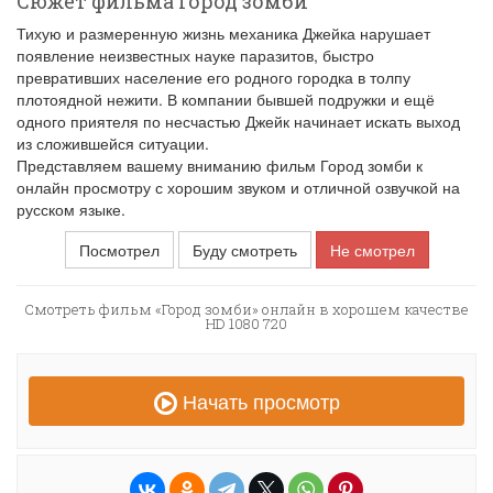
Сюжет фильма Город зомби
Тихую и размеренную жизнь механика Джейка нарушает
появление неизвестных науке паразитов, быстро
превративших население его родного городка в толпу
плотоядной нежити. В компании бывшей подружки и ещё
одного приятеля по несчастью Джейк начинает искать выход
из сложившейся ситуации.
Представляем вашему вниманию фильм Город зомби к
онлайн просмотру с хорошим звуком и отличной озвучкой на
русском языке.
Посмотрел
Буду смотреть
Не смотрел
Смотреть фильм «Город зомби» онлайн в хорошем качестве
HD 1080 720
Начать просмотр