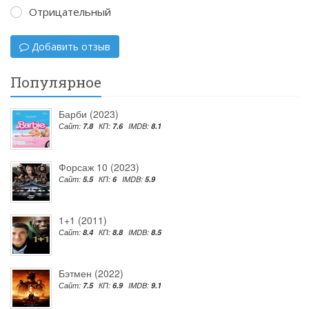
Отрицательный
Добавить отзыв
Популярное
Барби (2023)
Сайт:
7.8
КП:
7.6
IMDB:
8.1
Форсаж 10 (2023)
Сайт:
5.5
КП:
6
IMDB:
5.9
1+1 (2011)
Сайт:
8.4
КП:
8.8
IMDB:
8.5
Бэтмен (2022)
Сайт:
7.5
КП:
6.9
IMDB:
9.1