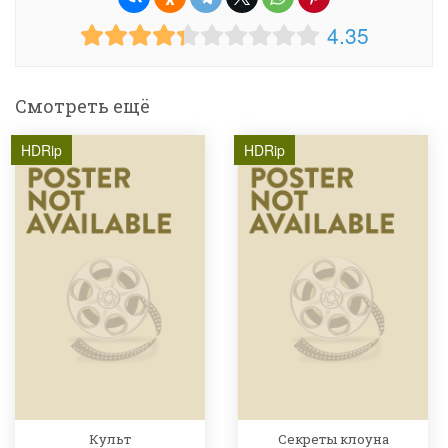
4.35
Смотреть ещё
HDRip
HDRip
Культ
Секреты клоуна