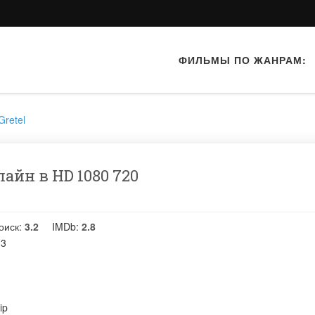
ФИЛЬМЫ ПО ЖАНРАМ:
Gretel
лайн в HD 1080 720
оиск:
3.2
IMDb:
2.8
13
ip