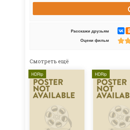
Расскажи друзьям
Оцени фильм
Смотреть ещё
HDRip
HDRip