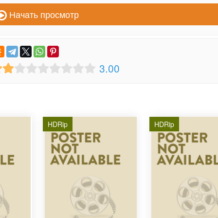
Начать просмотр
3.00
HDRip
HDRip