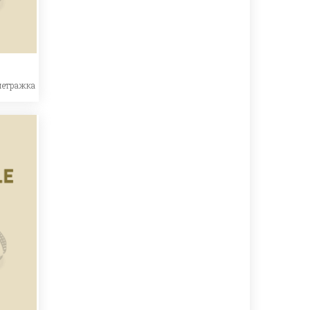
метражка