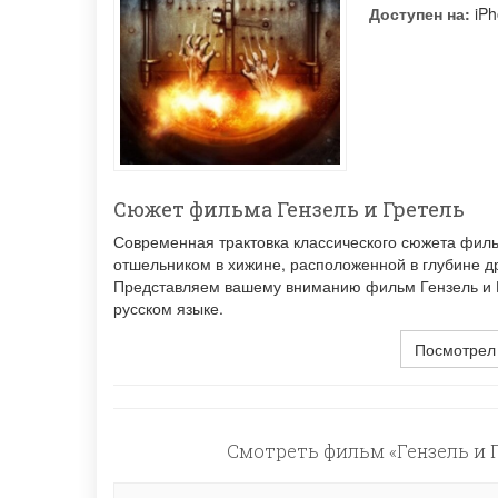
Доступен на:
iPh
Сюжет фильма Гензель и Гретель
Современная трактовка классического сюжета филь
отшельником в хижине, расположенной в глубине д
Представляем вашему вниманию фильм Гензель и Гр
русском языке.
Посмотрел
Смотреть фильм «Гензель и Г