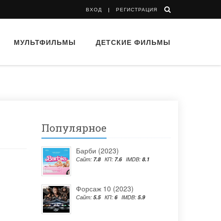
ВХОД
РЕГИСТРАЦИЯ
МУЛЬТФИЛЬМЫ
ДЕТСКИЕ ФИЛЬМЫ
Популярное
Барби (2023)
Сайт:
7.8
КП:
7.6
IMDB:
8.1
Форсаж 10 (2023)
Сайт:
5.5
КП:
6
IMDB:
5.9