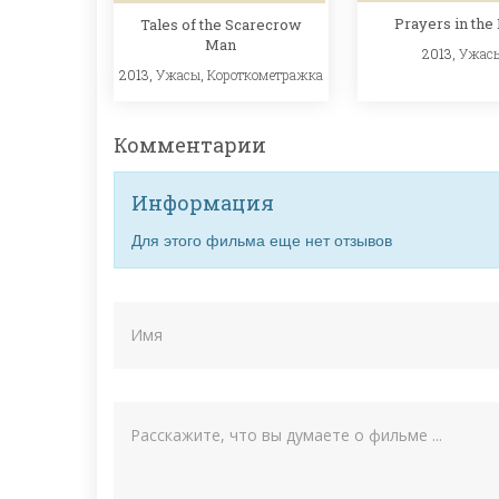
Prayers in the
Tales of the Scarecrow
Man
2013,
Ужас
2013,
Ужасы
,
Короткометражка
Комментарии
Информация
Для этого фильма еще нет отзывов