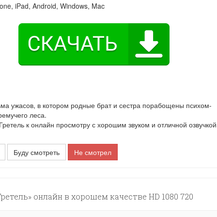
one, iPad, Android, Windows, Mac
ма ужасов, в котором родные брат и сестра порабощены психом-
ремучего леса.
етель к онлайн просмотру с хорошим звуком и отличной озвучкой
Буду смотреть
Не смотрел
ретель» онлайн в хорошем качестве HD 1080 720