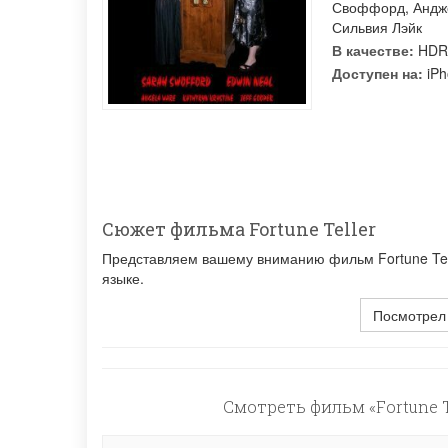
Своффорд
,
Андж
Сильвия Лэйк
В качестве:
HDR
Доступен на:
iPh
Сюжет фильма Fortune Teller
Представляем вашему вниманию фильм Fortune Tell
языке.
Посмотрел
Смотреть фильм «Fortune T