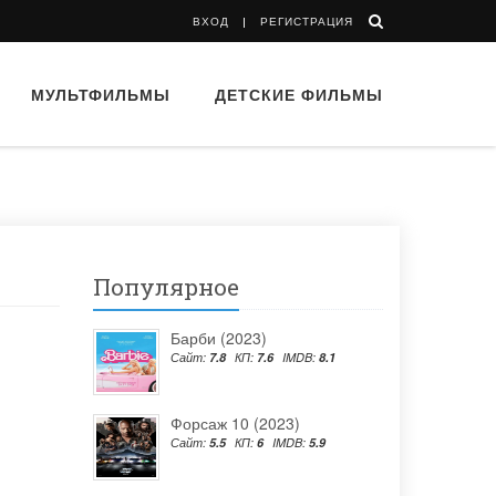
ВХОД
РЕГИСТРАЦИЯ
МУЛЬТФИЛЬМЫ
ДЕТСКИЕ ФИЛЬМЫ
Популярное
Барби (2023)
Сайт:
7.8
КП:
7.6
IMDB:
8.1
Форсаж 10 (2023)
Сайт:
5.5
КП:
6
IMDB:
5.9