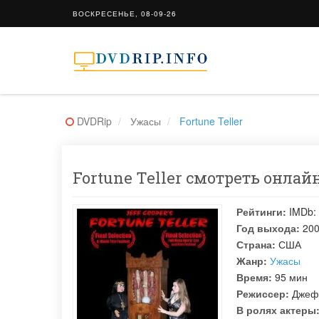
ВОСКРЕСЕНЬЕ, 08-09-26
DVDRip
Ужасы
Fortune Teller
Fortune Teller смотреть онлайн
Рейтинги:
IMDb:
Год выхода:
20
Страна:
США
Жанр:
Ужасы
Время:
95 мин
Режиссер:
Джеф
В ролях актеры