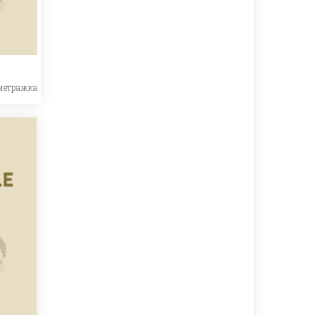
метражка