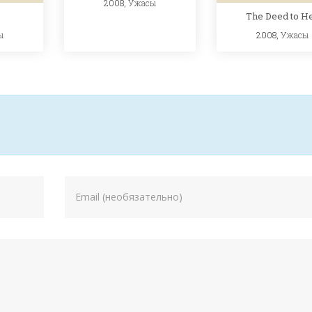
2008,
Ужасы
The Deed to He
ы
2008,
Ужасы