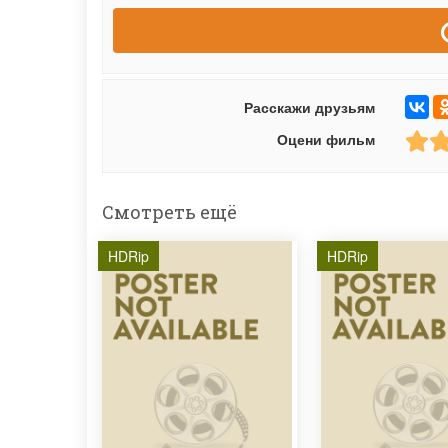
Расскажи друзьям
Оцени фильм
Смотреть ещё
HDRip
HDRip