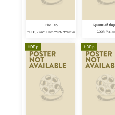
Красный бар
The Tap
2008,
Ужас
2008,
Ужасы
,
Короткометражка
HDRip
HDRip