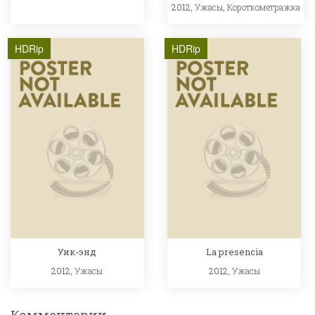
2012,
Ужасы
,
Короткометражка
HDRip
HDRip
Уик-энд
La presencia
2012,
Ужасы
2012,
Ужасы
Комментарии