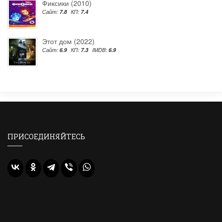
Фиксики (2010)
Сайт:
7.8
КП:
7.4
Этот дом (2022)
Сайт:
6.9
КП:
7.3
IMDB:
6.9
ПРИСОЕДИНЯЙТЕСЬ