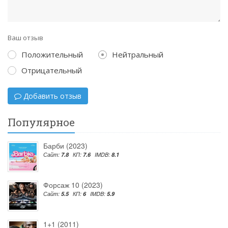
Ваш отзыв
Положительный
Нейтральный
Отрицательный
Добавить отзыв
Популярное
Барби (2023)
Сайт:
7.8
КП:
7.6
IMDB:
8.1
Форсаж 10 (2023)
Сайт:
5.5
КП:
6
IMDB:
5.9
1+1 (2011)