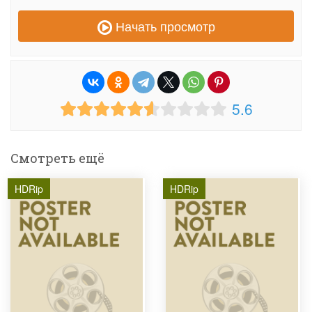
Начать просмотр
5.6
Смотреть ещё
HDRip
HDRip