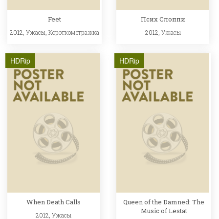
Feet
Псих Слоппи
2012,
Ужасы
,
Короткометражка
2012,
Ужасы
HDRip
HDRip
When Death Calls
Queen of the Damned: The
Music of Lestat
2012,
Ужасы