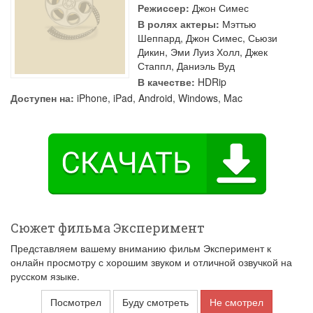
Режиссер:
Джон Симес
В ролях актеры:
Мэттью
Шеппард
,
Джон Симес
,
Сьюзи
Дикин
,
Эми Луиз Холл
,
Джек
Стаппл
,
Даниэль Вуд
В качестве:
HDRip
Доступен на:
iPhone, iPad, Android, Windows, Mac
Сюжет фильма Эксперимент
Представляем вашему вниманию фильм Эксперимент к
онлайн просмотру с хорошим звуком и отличной озвучкой на
русском языке.
Посмотрел
Буду смотреть
Не смотрел