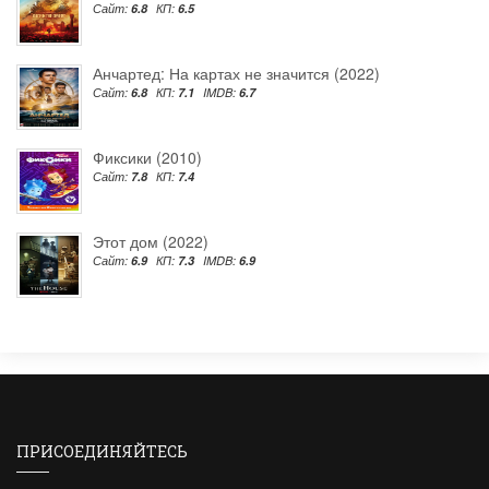
Сайт:
6.8
КП:
6.5
Анчартед: На картах не значится (2022)
Сайт:
6.8
КП:
7.1
IMDB:
6.7
Фиксики (2010)
Сайт:
7.8
КП:
7.4
Этот дом (2022)
Сайт:
6.9
КП:
7.3
IMDB:
6.9
ПРИСОЕДИНЯЙТЕСЬ