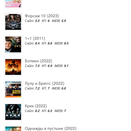
Форсаж 10 (2023)
Сайт:
5.5
КП:
6
IMDB:
5.9
1+1 (2011)
Сайт:
8.4
КП:
8.8
IMDB:
8.5
Бэтмен (2022)
Сайт:
7.5
КП:
6.9
IMDB:
9.1
Лулу и Бриггс (2022)
Сайт:
7.2
КП:
7
IMDB:
6.8
Крик (2022)
Сайт:
6.2
КП:
6.5
IMDB:
7
Однажды в пустыне (2022)