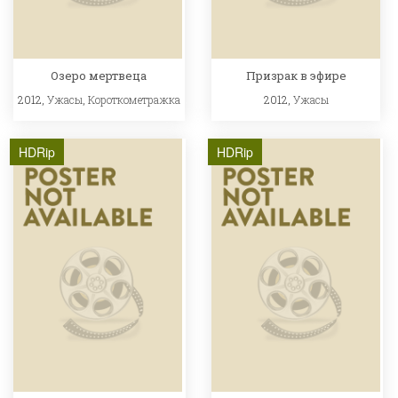
Озеро мертвеца
Призрак в эфире
2012,
Ужасы
,
Короткометражка
2012,
Ужасы
HDRip
HDRip