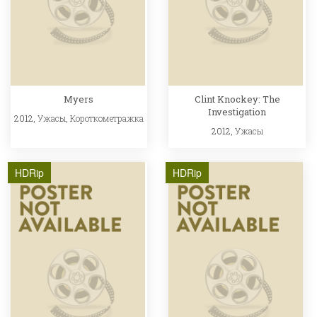
Myers
Clint Knockey: The
Investigation
2012,
Ужасы
,
Короткометражка
2012,
Ужасы
HDRip
HDRip