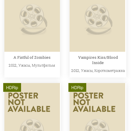
A Fistful of Zombies
Vampires Kiss/Blood
Inside
2012,
Ужасы
,
Мультфильм
2012,
Ужасы
,
Короткометражка
HDRip
HDRip