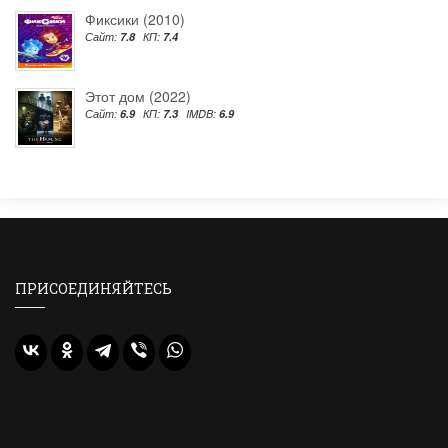
Фиксики (2010)
Сайт:
7.8
КП:
7.4
Этот дом (2022)
Сайт:
6.9
КП:
7.3
IMDB:
6.9
ПРИСОЕДИНЯЙТЕСЬ