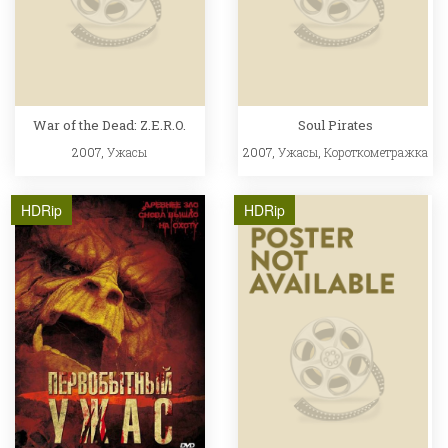
War of the Dead: Z.E.R.O.
Soul Pirates
2007,
Ужасы
2007,
Ужасы
,
Короткометражка
HDRip
HDRip