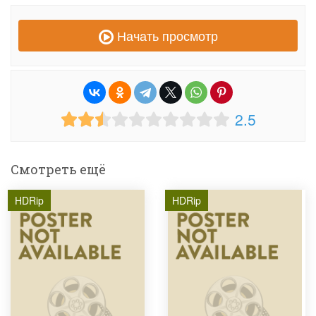
Начать просмотр
2.5
Смотреть ещё
HDRip
HDRip