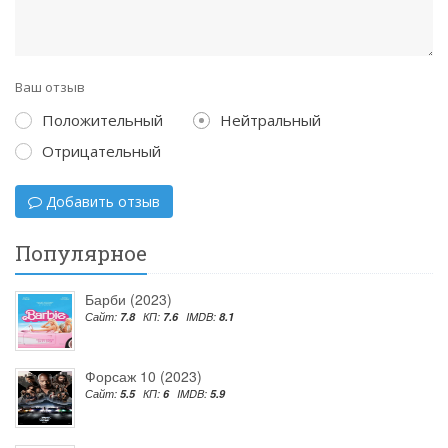
Ваш отзыв
Положительный
Нейтральный
Отрицательный
Добавить отзыв
Популярное
Барби (2023)
Сайт:
7.8
КП:
7.6
IMDB:
8.1
Форсаж 10 (2023)
Сайт:
5.5
КП:
6
IMDB:
5.9