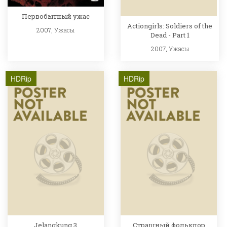
Первобытный ужас
Actiongirls: Soldiers of the
2007,
Ужасы
Dead - Part 1
2007,
Ужасы
HDRip
HDRip
Jelangkung 3
Страшный фольклор