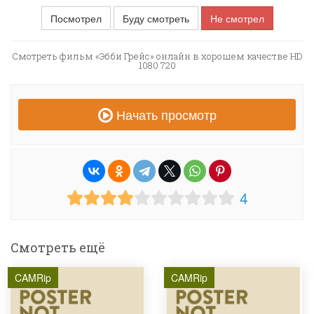
Посмотрел
Буду смотреть
Не смотрел
Смотреть фильм «Эбби Грейс» онлайн в хорошем качестве HD
1080 720
Начать просмотр
4
Смотреть ещё
CAMRip
CAMRip