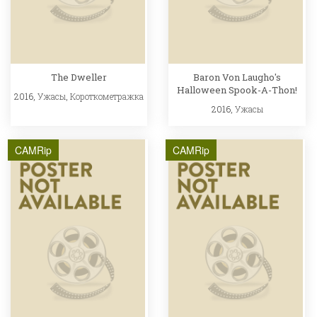
The Dweller
Baron Von Laugho's
Halloween Spook-A-Thon!
2016,
Ужасы
,
Короткометражка
2016,
Ужасы
CAMRip
CAMRip