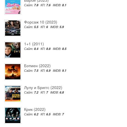
Сайт:
7.8
КП:
7.6
IMDB:
8.1
Форсаж 10 (2023)
Сайт:
5.5
КП:
6
IMDB:
5.9
1+1 (2011)
Сайт:
8.4
КП:
8.8
IMDB:
8.5
Бэтмен (2022)
Сайт:
7.5
КП:
6.9
IMDB:
9.1
Лулу и Бриггс (2022)
Сайт:
7.2
КП:
7
IMDB:
6.8
Крик (2022)
Сайт:
6.2
КП:
6.5
IMDB:
7