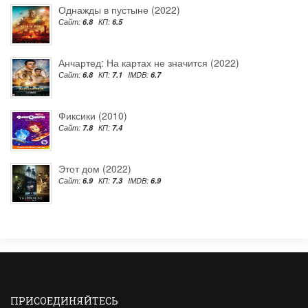
Однажды в пустыне (2022)
Сайт:
6.8
КП:
6.5
Анчартед: На картах не значится (2022)
Сайт:
6.8
КП:
7.1
IMDB:
6.7
Фиксики (2010)
Сайт:
7.8
КП:
7.4
Этот дом (2022)
Сайт:
6.9
КП:
7.3
IMDB:
6.9
ПРИСОЕДИНЯЙТЕСЬ