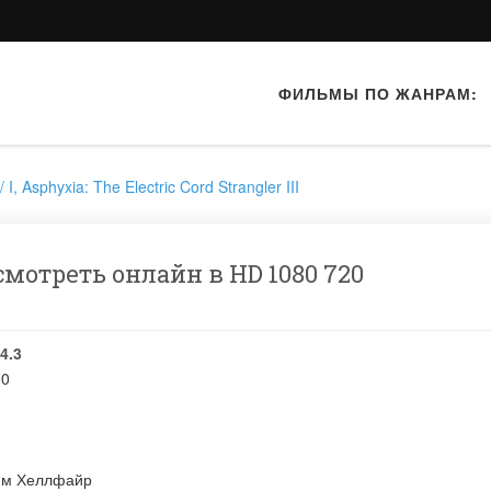
ФИЛЬМЫ ПО ЖАНРАМ:
 Asphyxia: The Electric Cord Strangler III
отреть онлайн в HD 1080 720
4.3
00
ям Хеллфайр