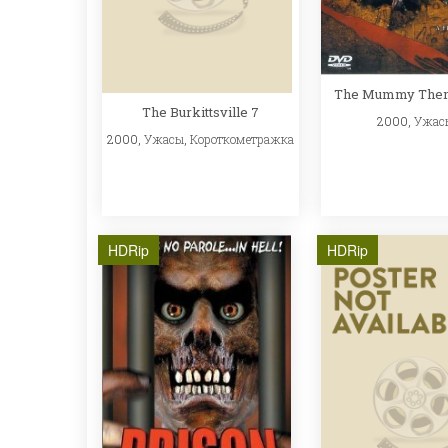
The Mummy The
The Burkittsville 7
2000,
Ужас
2000,
Ужасы
,
Короткометражка
HDRip
HDRip