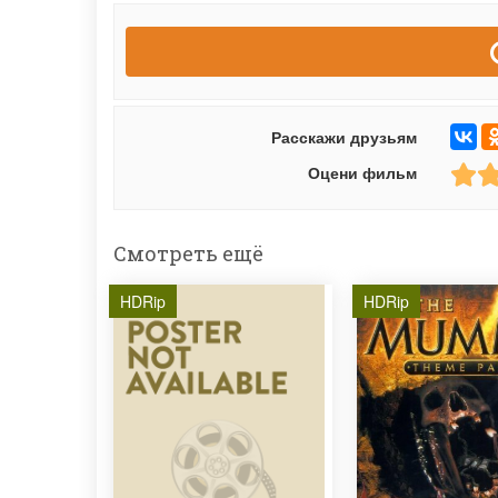
Расскажи друзьям
Оцени фильм
Смотреть ещё
HDRip
HDRip