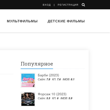
ВХОД
РЕГИСТРАЦИЯ
МУЛЬТФИЛЬМЫ
ДЕТСКИЕ ФИЛЬМЫ
Популярное
Барби (2023)
Сайт:
7.8
КП:
7.6
IMDB:
8.1
Форсаж 10 (2023)
Сайт:
5.5
КП:
6
IMDB:
5.9