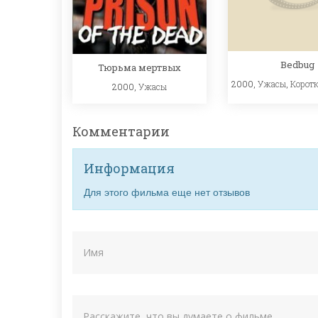
Bedbug
Тюрьма мертвых
2000,
Ужасы
,
Корот
2000,
Ужасы
Комментарии
Информация
Для этого фильма еще нет отзывов