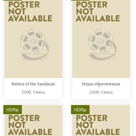
Return of the Sandman
Игры обреченных
2009,
Ужасы
2009,
Ужасы
HDRip
HDRip