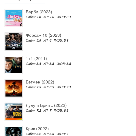
Барби (2023)
Сайт:
7.8
КП:
7.6
IMDB:
8.1
Форсаж 10 (2023)
Сайт:
5.5
КП:
6
IMDB:
5.9
1+1 (2011)
Сайт:
8.4
КП:
8.8
IMDB:
8.5
Бэтмен (2022)
Сайт:
7.5
КП:
6.9
IMDB:
9.1
Лулу и Бриггс (2022)
Сайт:
7.2
КП:
7
IMDB:
6.8
Крик (2022)
Сайт:
6.2
КП:
6.5
IMDB:
7