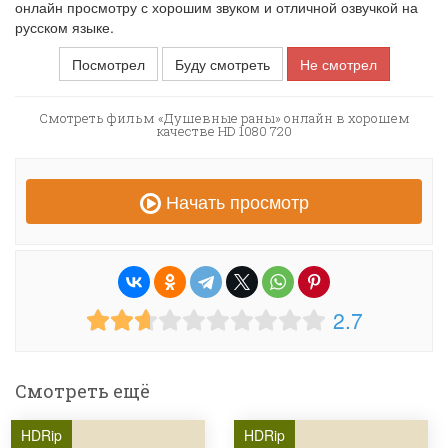
онлайн просмотру с хорошим звуком и отличной озвучкой на
русском языке.
Посмотрел
Буду смотреть
Не смотрел
Смотреть фильм «Душевные раны» онлайн в хорошем
качестве HD 1080 720
Начать просмотр
2.7
Смотреть ещё
HDRip
HDRip