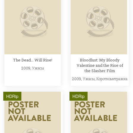
The Dead... Will Rise!
Bloodlust: My Bloody
Valentine and the Rise of
2009,
Ужасы
the Slasher Film
2009,
Ужасы
,
Короткометражка
HDRip
HDRip