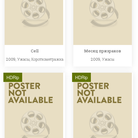
Cell
Месяц призраков
2009,
Ужасы
,
Короткометражка
2009,
Ужасы
HDRip
HDRip