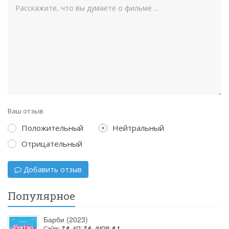
Ваш отзыв
Положительный
Нейтральный
Отрицательный
Добавить отзыв
Популярное
Барби (2023)
Сайт:
7.8
КП:
7.6
IMDB:
8.1