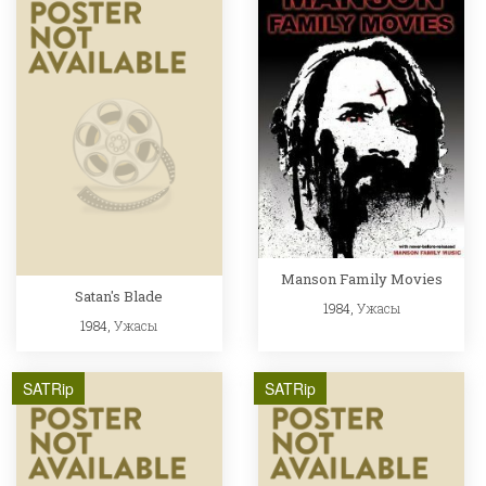
Manson Family Movies
Satan's Blade
1984,
Ужасы
1984,
Ужасы
SATRip
SATRip