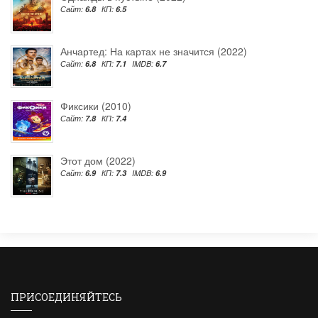
Сайт:
6.8
КП:
6.5
Анчартед: На картах не значится (2022)
Сайт:
6.8
КП:
7.1
IMDB:
6.7
Фиксики (2010)
Сайт:
7.8
КП:
7.4
Этот дом (2022)
Сайт:
6.9
КП:
7.3
IMDB:
6.9
ПРИСОЕДИНЯЙТЕСЬ