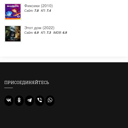
Фиксики (2010)
Сайт:
7.8
КП:
7.4
Этот дом (2022)
Сайт:
6.9
КП:
7.3
IMDB:
6.9
ПРИСОЕДИНЯЙТЕСЬ