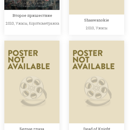
Второе пришествие
Shaawanokie
2010,
Ужасы
,
Короткометражка
2010,
Ужасы
Белые глаза
Dead of Knight