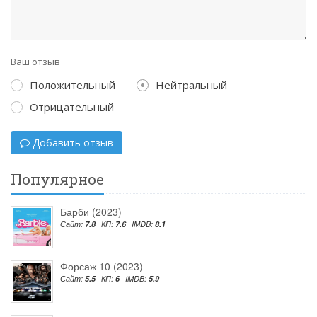
Ваш отзыв
Положительный
Нейтральный
Отрицательный
Добавить отзыв
Популярное
Барби (2023)
Сайт:
7.8
КП:
7.6
IMDB:
8.1
Форсаж 10 (2023)
Сайт:
5.5
КП:
6
IMDB:
5.9