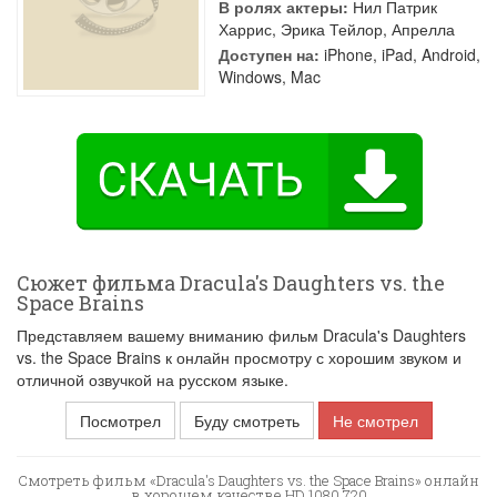
В ролях актеры:
Нил Патрик
Харрис
,
Эрика Тейлор
,
Апрелла
Доступен на:
iPhone, iPad, Android,
Windows, Mac
Сюжет фильма Dracula's Daughters vs. the
Space Brains
Представляем вашему вниманию фильм Dracula's Daughters
vs. the Space Brains к онлайн просмотру с хорошим звуком и
отличной озвучкой на русском языке.
Посмотрел
Буду смотреть
Не смотрел
Смотреть фильм «Dracula's Daughters vs. the Space Brains» онлайн
в хорошем качестве HD 1080 720