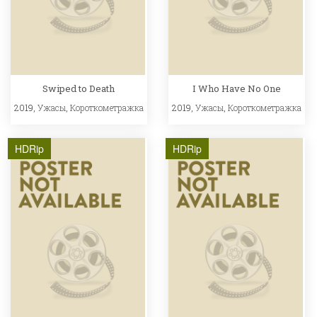
Swiped to Death
I Who Have No One
2019,
Ужасы
,
Короткометражка
2019,
Ужасы
,
Короткометражка
HDRip
HDRip