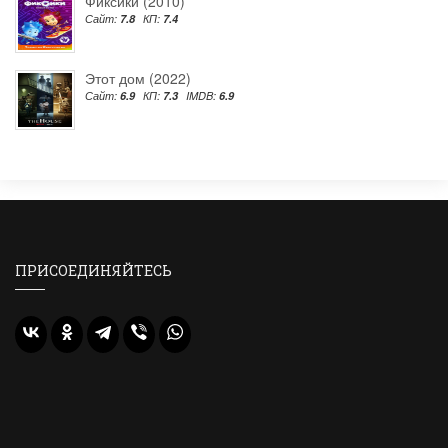
Фиксики (2010)
Сайт:
7.8
КП:
7.4
Этот дом (2022)
Сайт:
6.9
КП:
7.3
IMDB:
6.9
ПРИСОЕДИНЯЙТЕСЬ