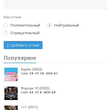
Ваш отзыв
Положительный
Нейтральный
Отрицательный
Добавить отзыв
Популярное
Барби (2023)
Сайт:
7.8
КП:
7.6
IMDB:
8.1
Форсаж 10 (2023)
Сайт:
5.5
КП:
6
IMDB:
5.9
1+1 (2011)