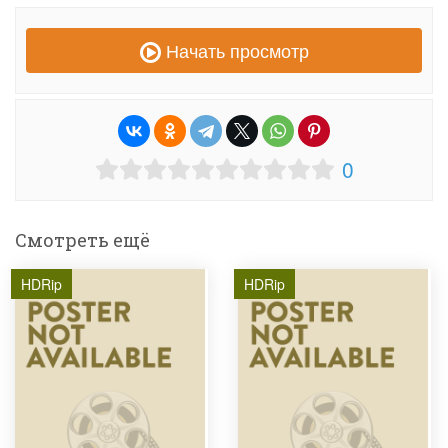
Начать просмотр
0
Смотреть ещё
HDRip
HDRip