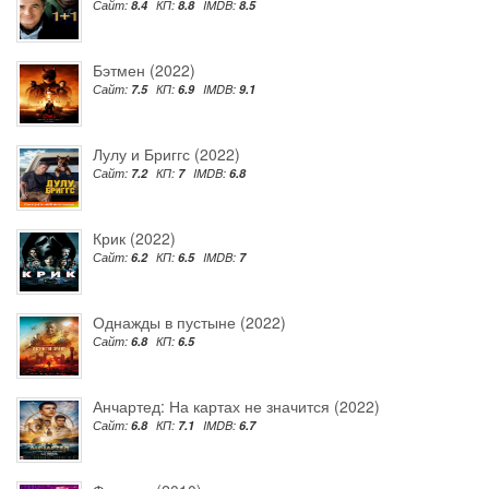
Сайт:
8.4
КП:
8.8
IMDB:
8.5
Бэтмен (2022)
Сайт:
7.5
КП:
6.9
IMDB:
9.1
Лулу и Бриггс (2022)
Сайт:
7.2
КП:
7
IMDB:
6.8
Крик (2022)
Сайт:
6.2
КП:
6.5
IMDB:
7
Однажды в пустыне (2022)
Сайт:
6.8
КП:
6.5
Анчартед: На картах не значится (2022)
Сайт:
6.8
КП:
7.1
IMDB:
6.7