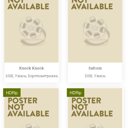
Knock Knock
Safrom
2015,
Ужасы
,
Короткометражка
2015,
Ужасы
HDRip
HDRip