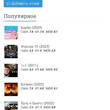
Добавить отзыв
Популярное
Барби (2023)
Сайт:
7.8
КП:
7.6
IMDB:
8.1
Форсаж 10 (2023)
Сайт:
5.5
КП:
6
IMDB:
5.9
1+1 (2011)
Сайт:
8.4
КП:
8.8
IMDB:
8.5
Бэтмен (2022)
Сайт:
7.5
КП:
6.9
IMDB:
9.1
Лулу и Бриггс (2022)
Сайт:
7.2
КП:
7
IMDB:
6.8