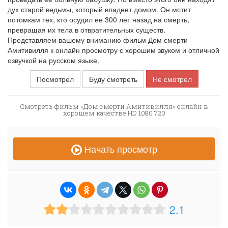
дух старой ведьмы, который владеет домом. Он мстит
потомкам тех, кто осудил ее 300 лет назад на смерть,
превращая их тела в отвратительных существ.
Представляем вашему вниманию фильм Дом смерти
Амитивилля к онлайн просмотру с хорошим звуком и отличной
озвучкой на русском языке.
Посмотрел
Буду смотреть
Не смотрел
Смотреть фильм «Дом смерти Амитивилля» онлайн в
хорошем качестве HD 1080 720
Начать просмотр
2.1