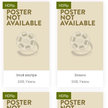
HDRip
HDRip
Злой внутри
Donors
2015,
Ужасы
2015,
Ужасы
HDRip
HDRip