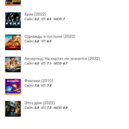
Крик (2022)
Сайт:
6.2
КП:
6.5
IMDB:
7
Однажды в пустыне (2022)
Сайт:
6.8
КП:
6.5
Анчартед: На картах не значится (2022)
Сайт:
6.8
КП:
7.1
IMDB:
6.7
Фиксики (2010)
Сайт:
7.8
КП:
7.4
Этот дом (2022)
Сайт:
6.9
КП:
7.3
IMDB:
6.9