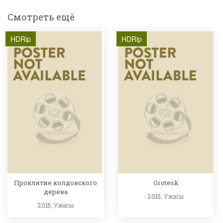
Смотреть ещё
HDRip
HDRip
Проклятие колдовского
Grotesk
дерева
2015,
Ужасы
2015,
Ужасы