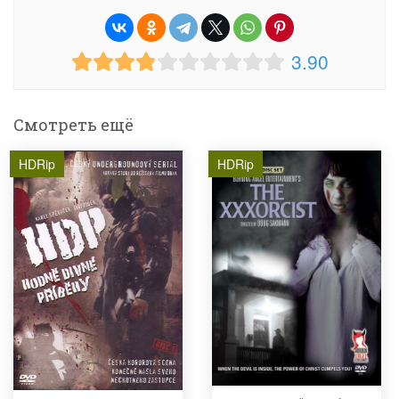
3.90
Смотреть ещё
HDRip
HDRip