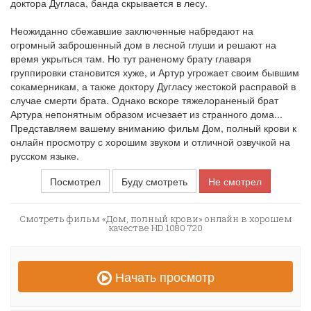
доктора Дугласа, банда скрывается в лесу.
Неожиданно сбежавшие заключенные набредают на
огромный заброшенный дом в лесной глуши и решают на
время укрыться там. Но тут раненому брату главаря
группировки становится хуже, и Артур угрожает своим бывшим
сокамерникам, а также доктору Дугласу жестокой расправой в
случае смерти брата. Однако вскоре тяжелораненый брат
Артура непонятным образом исчезает из странного дома...
Представляем вашему вниманию фильм Дом, полный крови к
онлайн просмотру с хорошим звуком и отличной озвучкой на
русском языке.
Посмотрел
Буду смотреть
Не смотрел
Смотреть фильм «Дом, полный крови» онлайн в хорошем
качестве HD 1080 720
Начать просмотр