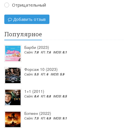
Отрицательный
Добавить отзыв
Популярное
Барби (2023)
Сайт:
7.8
КП:
7.6
IMDB:
8.1
Форсаж 10 (2023)
Сайт:
5.5
КП:
6
IMDB:
5.9
1+1 (2011)
Сайт:
8.4
КП:
8.8
IMDB:
8.5
Бэтмен (2022)
Сайт:
7.5
КП:
6.9
IMDB:
9.1