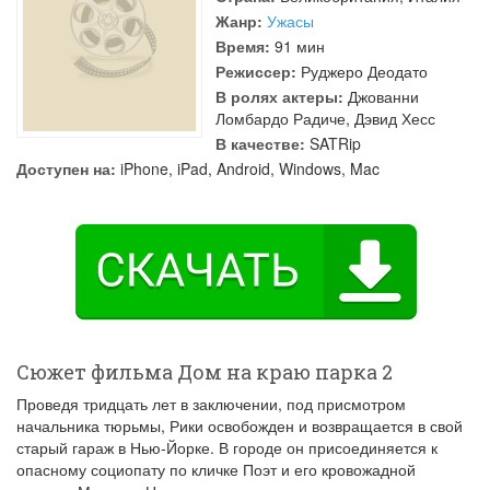
Жанр:
Ужасы
Время:
91 мин
Режиссер:
Руджеро Деодато
В ролях актеры:
Джованни
Ломбардо Радиче
,
Дэвид Хесс
В качестве:
SATRip
Доступен на:
iPhone, iPad, Android, Windows, Mac
Сюжет фильма Дом на краю парка 2
Проведя тридцать лет в заключении, под присмотром
начальника тюрьмы, Рики освобожден и возвращается в свой
старый гараж в Нью-Йорке. В городе он присоединяется к
опасному социопату по кличке Поэт и его кровожадной