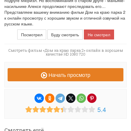
подруге Мюриэл. Но воспоминания о старом друге - маньяке-
насильнике Алексе продолжают преследовать его…
Представляем вашему вниманию фильм Дом на краю парка 2
к онлайн просмотру с хорошим звуком и отличной озвучкой на
русском языке.
Посмотрел
Буду смотреть
Не смотрел
Смотреть фильм «Дом на краю парка 2» онлайн в хорошем
качестве HD 1080 720
Начать просмотр
5.4
Смотреть ещё