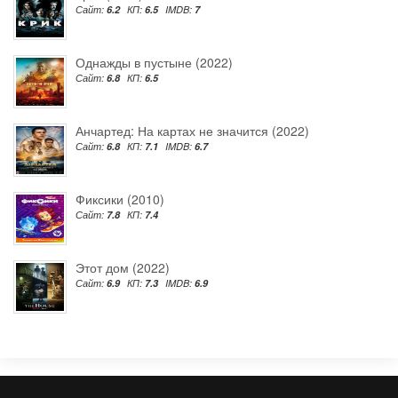
Сайт:
6.2
КП:
6.5
IMDB:
7
Однажды в пустыне (2022)
Сайт:
6.8
КП:
6.5
Анчартед: На картах не значится (2022)
Сайт:
6.8
КП:
7.1
IMDB:
6.7
Фиксики (2010)
Сайт:
7.8
КП:
7.4
Этот дом (2022)
Сайт:
6.9
КП:
7.3
IMDB:
6.9