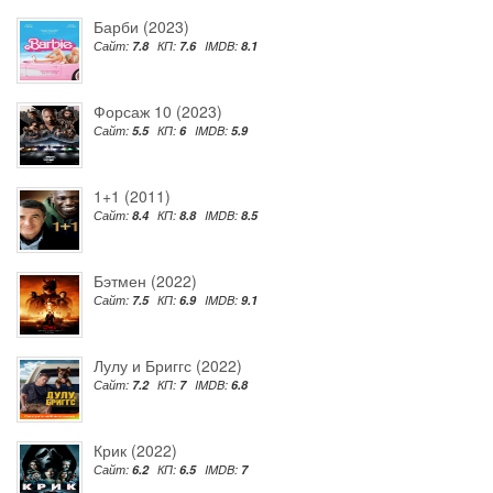
Барби (2023)
Сайт:
7.8
КП:
7.6
IMDB:
8.1
Форсаж 10 (2023)
Сайт:
5.5
КП:
6
IMDB:
5.9
1+1 (2011)
Сайт:
8.4
КП:
8.8
IMDB:
8.5
Бэтмен (2022)
Сайт:
7.5
КП:
6.9
IMDB:
9.1
Лулу и Бриггс (2022)
Сайт:
7.2
КП:
7
IMDB:
6.8
Крик (2022)
Сайт:
6.2
КП:
6.5
IMDB:
7