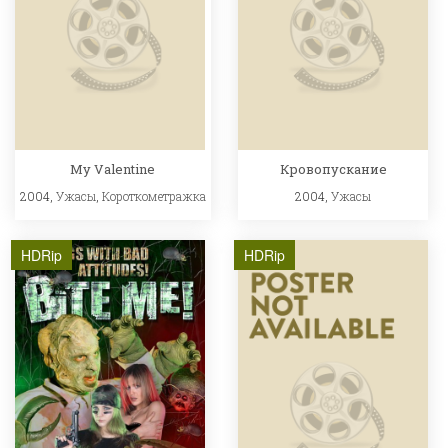
My Valentine
Кровопускание
2004,
Ужасы
,
Короткометражка
2004,
Ужасы
HDRip
HDRip