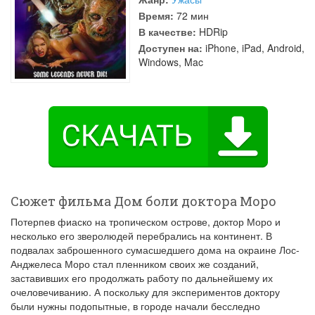
Время:
72 мин
В качестве:
HDRip
Доступен на:
iPhone, iPad, Android,
Windows, Mac
Сюжет фильма Дом боли доктора Моро
Потерпев фиаско на тропическом острове, доктор Моро и
несколько его зверолюдей перебрались на континент. В
подвалах заброшенного сумасшедшего дома на окраине Лос-
Анджелеса Моро стал пленником своих же созданий,
заставивших его продолжать работу по дальнейшему их
очеловечиванию. А поскольку для экспериментов доктору
были нужны подопытные, в городе начали бесследно