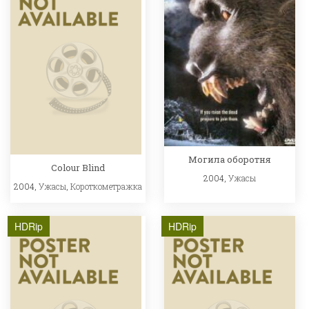
Могила оборотня
Colour Blind
2004,
Ужасы
2004,
Ужасы
,
Короткометражка
HDRip
HDRip