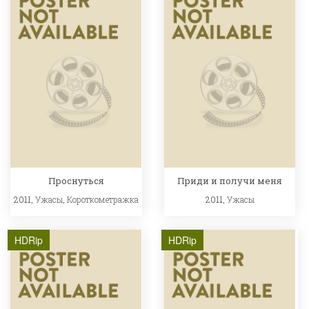
Проснуться
Приди и получи меня
2011,
Ужасы
,
Короткометражка
2011,
Ужасы
HDRip
HDRip