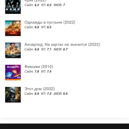
Сайт:
6.2
КП:
6.5
IMDB:
7
Однажды в пустыне (2022)
Сайт:
6.8
КП:
6.5
Анчартед: На картах не значится (2022)
Сайт:
6.8
КП:
7.1
IMDB:
6.7
Фиксики (2010)
Сайт:
7.8
КП:
7.4
Этот дом (2022)
Сайт:
6.9
КП:
7.3
IMDB:
6.9