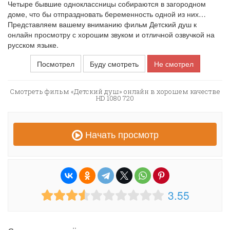
Четыре бывшие одноклассницы собираются в загородном
доме, что бы отпраздновать беременность одной из них…
Представляем вашему вниманию фильм Детский душ к
онлайн просмотру с хорошим звуком и отличной озвучкой на
русском языке.
Посмотрел
Буду смотреть
Не смотрел
Смотреть фильм «Детский душ» онлайн в хорошем качестве
HD 1080 720
Начать просмотр
3.55