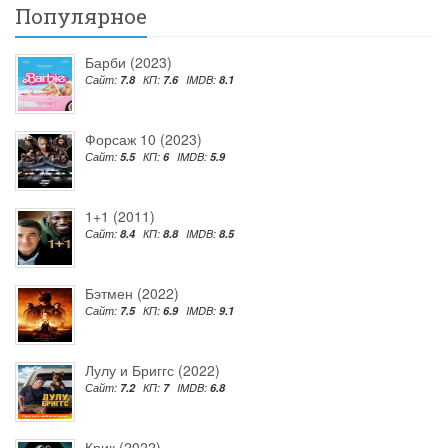
Популярное
Барби (2023)
Сайт:
7.8
КП:
7.6
IMDB:
8.1
Форсаж 10 (2023)
Сайт:
5.5
КП:
6
IMDB:
5.9
1+1 (2011)
Сайт:
8.4
КП:
8.8
IMDB:
8.5
Бэтмен (2022)
Сайт:
7.5
КП:
6.9
IMDB:
9.1
Лулу и Бриггс (2022)
Сайт:
7.2
КП:
7
IMDB:
6.8
Крик (2022)