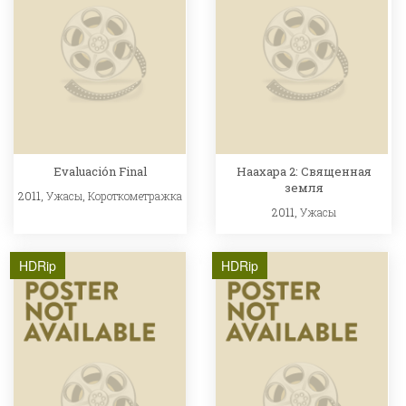
Evaluación Final
Наахара 2: Священная
земля
2011,
Ужасы
,
Короткометражка
2011,
Ужасы
HDRip
HDRip