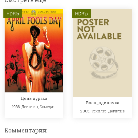
Смотреть ещё
HDRip
HDRip
День дурака
Волк_одиночка
1986,
Детектив
,
Комедия
2005,
Триллер
,
Детектив
Комментарии