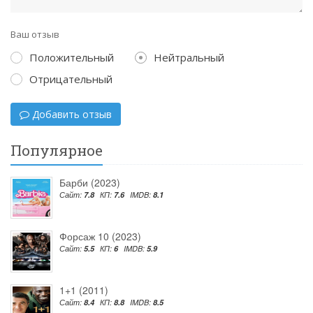
Ваш отзыв
Положительный
Нейтральный
Отрицательный
Добавить отзыв
Популярное
Барби (2023)
Сайт:
7.8
КП:
7.6
IMDB:
8.1
Форсаж 10 (2023)
Сайт:
5.5
КП:
6
IMDB:
5.9
1+1 (2011)
Сайт:
8.4
КП:
8.8
IMDB:
8.5