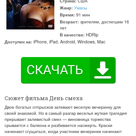
Страна:
США
Жанр:
Ужасы
Время:
91 мин
Возраст:
зрителям, достигшим 16
лет
В качестве:
HDRip
Доступен на:
iPhone, iPad, Android, Windows, Mac
Сюжет фильма День смеха
Двое богатых отпрысков затевают веселую вечеринку для
своей знакомой. Но в самый разгар веселья жуткая трагедия
прерывает заливистый смех — виновница торжества
срывается с балкона и разбивается насмерть. Краски
начинают сгущаться, когда участники вечеринки начинают