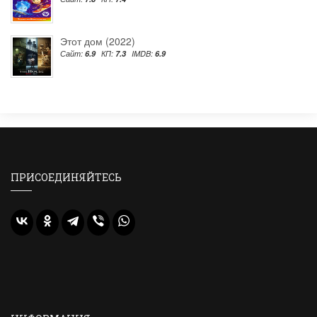
Этот дом (2022)
Сайт:
6.9
КП:
7.3
IMDB:
6.9
ПРИСОЕДИНЯЙТЕСЬ