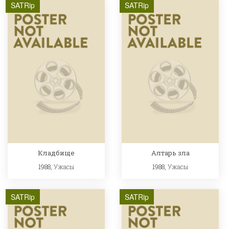
SATRip
SATRip
Кладбище
Алтарь зла
1988,
Ужасы
1988,
Ужасы
SATRip
SATRip