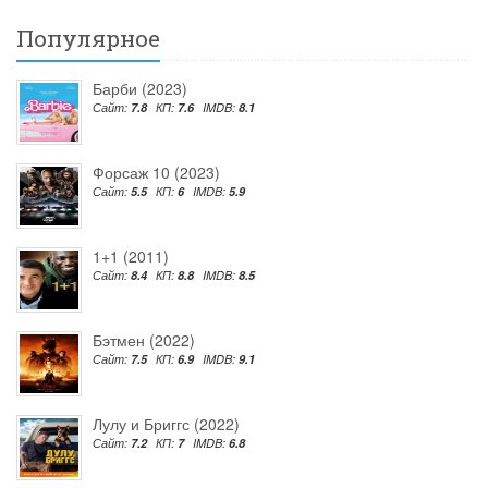
Популярное
Барби (2023)
Сайт:
7.8
КП:
7.6
IMDB:
8.1
Форсаж 10 (2023)
Сайт:
5.5
КП:
6
IMDB:
5.9
1+1 (2011)
Сайт:
8.4
КП:
8.8
IMDB:
8.5
Бэтмен (2022)
Сайт:
7.5
КП:
6.9
IMDB:
9.1
Лулу и Бриггс (2022)
Сайт:
7.2
КП:
7
IMDB:
6.8