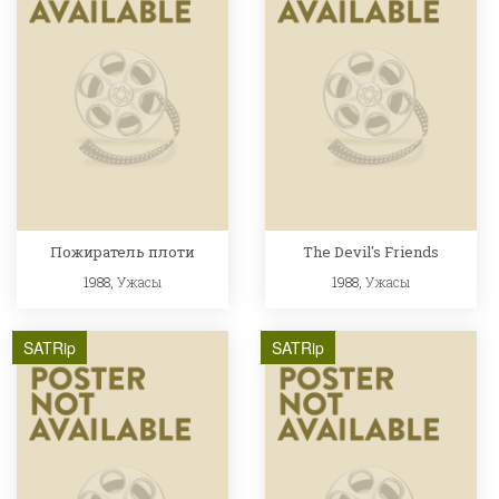
Пожиратель плоти
The Devil's Friends
1988,
Ужасы
1988,
Ужасы
SATRip
SATRip