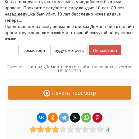
Когда то дедушка украл эту землю у индейцев и был ими
проклят. Проклятие вступает в силу каждые 10 лет. 20 лет
назад дедушка был убит, 10 лет бесследно исчез дядя, и
теперь...
Представляем вашему вниманию фильм Демон-воин к онлайн
просмотру с хорошим звуком и отличной озвучкой на русском
языке.
Посмотрел
Буду смотреть
Не смотрел
Смотреть фильм «Демон-воин» онлайн в хорошем качестве
HD 1080 720
Начать просмотр
4