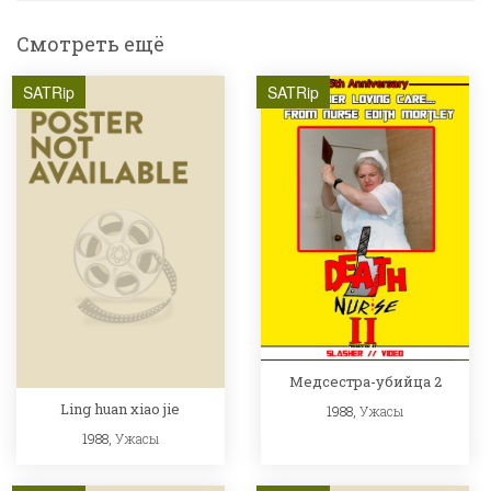
Смотреть ещё
SATRip
SATRip
Медсестра-убийца 2
Ling huan xiao jie
1988,
Ужасы
1988,
Ужасы