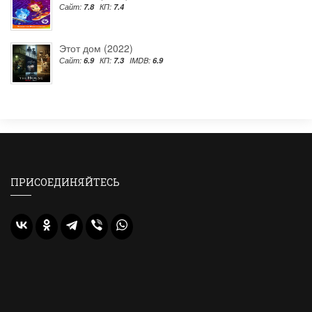
Сайт:
7.8
КП:
7.4
Этот дом (2022)
Сайт:
6.9
КП:
7.3
IMDB:
6.9
ПРИСОЕДИНЯЙТЕСЬ