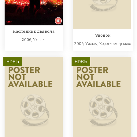
Наследник дьявола
Звонок
2006,
Ужасы
2006,
Ужасы
,
Короткометражка
HDRip
HDRip