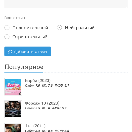
Ваш отзыв
Положительный
Нейтральный
Отрицательный
Добавить отзыв
Популярное
Барби (2023)
Сайт:
7.8
КП:
7.6
IMDB:
8.1
Форсаж 10 (2023)
Сайт:
5.5
КП:
6
IMDB:
5.9
1+1 (2011)
Сайт:
8.4
КП:
8.8
IMDB:
8.5