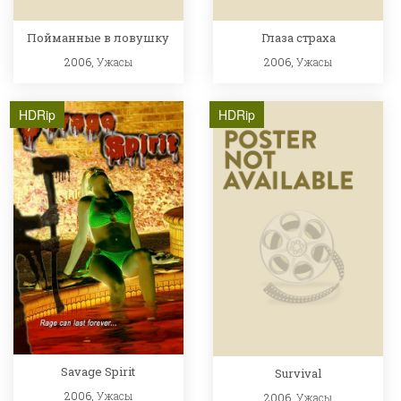
Пойманные в ловушку
Глаза страха
2006,
Ужасы
2006,
Ужасы
HDRip
HDRip
Savage Spirit
Survival
2006,
Ужасы
2006,
Ужасы