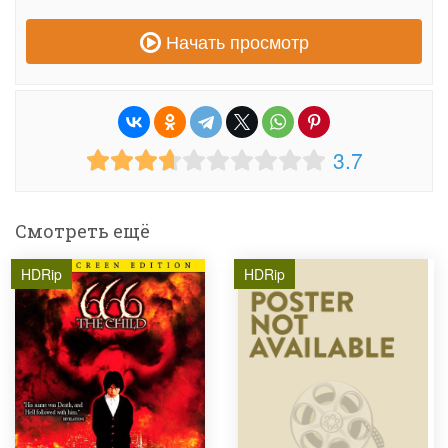
Начать просмотр
3.7
Смотреть ещё
HDRip
HDRip