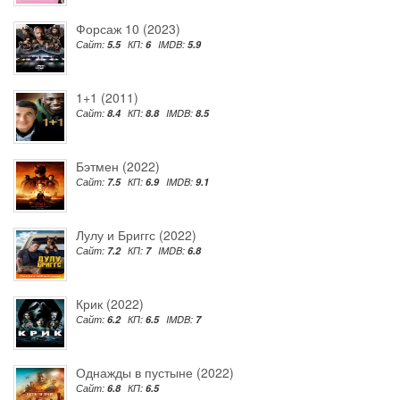
Форсаж 10 (2023)
Сайт:
5.5
КП:
6
IMDB:
5.9
1+1 (2011)
Сайт:
8.4
КП:
8.8
IMDB:
8.5
Бэтмен (2022)
Сайт:
7.5
КП:
6.9
IMDB:
9.1
Лулу и Бриггс (2022)
Сайт:
7.2
КП:
7
IMDB:
6.8
Крик (2022)
Сайт:
6.2
КП:
6.5
IMDB:
7
Однажды в пустыне (2022)
Сайт:
6.8
КП:
6.5