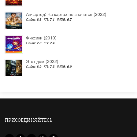
Анчартед: На картах не значится (2022)
Сайт:
6.8
КП:
7.1
IMDB:
6.7
Фиксики (2010)
Сайт:
7.8
КП:
7.4
Этот дом (2022)
Сайт:
6.9
КП:
7.3
IMDB:
6.9
ПРИСОЕДИНЯЙТЕСЬ