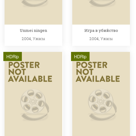
Unmei ningen
Игра в убийство
2004,
Ужасы
2004,
Ужасы
HDRip
HDRip