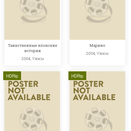
Таинственные японские
Марино
истории
2004,
Ужасы
2004,
Ужасы
HDRip
HDRip