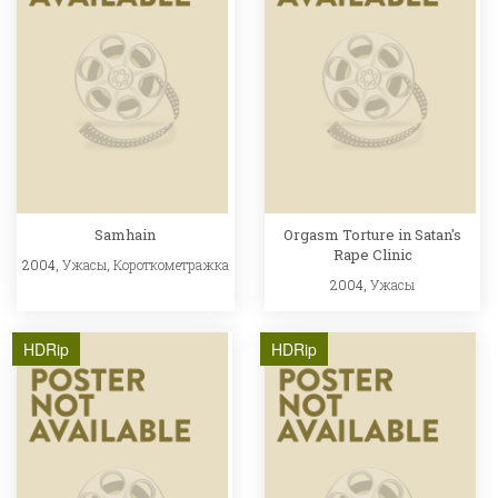
Samhain
Orgasm Torture in Satan's
Rape Clinic
2004,
Ужасы
,
Короткометражка
2004,
Ужасы
HDRip
HDRip