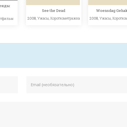
енды:
See the Dead
Woensdag Gehak
2008,
Ужасы
,
Короткометражка
2008,
Ужасы
,
Коротко
тфильм