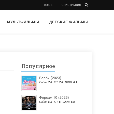
ВХОД
РЕГИСТРАЦИЯ
МУЛЬТФИЛЬМЫ
ДЕТСКИЕ ФИЛЬМЫ
Популярное
Барби (2023)
Сайт:
7.8
КП:
7.6
IMDB:
8.1
Форсаж 10 (2023)
Сайт:
5.5
КП:
6
IMDB:
5.9