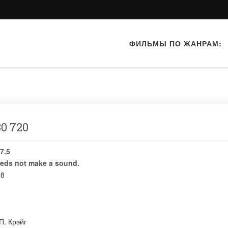
ФИЛЬМЫ ПО ЖАНРАМ:
0 720
7.5
eeds not make a sound.
08
П. Крэйг