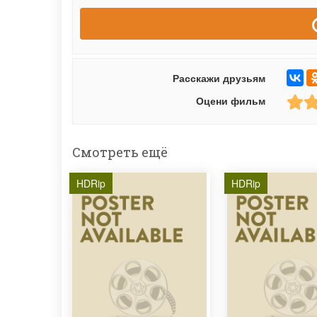
Расскажи друзьям
Оцени фильм
Смотреть ещё
HDRip
HDRip