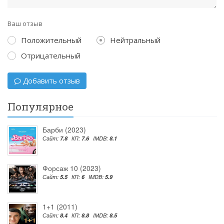
Ваш отзыв
Положительный
Нейтральный
Отрицательный
Добавить отзыв
Популярное
Барби (2023)
Сайт:
7.8
КП:
7.6
IMDB:
8.1
Форсаж 10 (2023)
Сайт:
5.5
КП:
6
IMDB:
5.9
1+1 (2011)
Сайт:
8.4
КП:
8.8
IMDB:
8.5