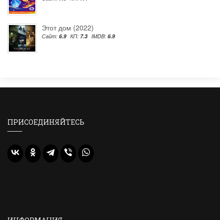
Этот дом (2022)
Сайт:
6.9
КП:
7.3
IMDB:
6.9
ПРИСОЕДИНЯЙТЕСЬ