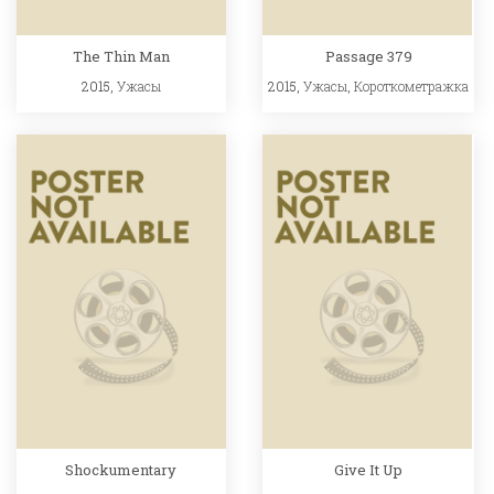
The Thin Man
Passage 379
2015,
Ужасы
2015,
Ужасы
,
Короткометражка
Shockumentary
Give It Up