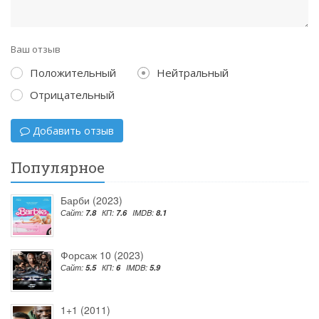
Ваш отзыв
Положительный
Нейтральный
Отрицательный
Добавить отзыв
Популярное
Барби (2023)
Сайт:
7.8
КП:
7.6
IMDB:
8.1
Форсаж 10 (2023)
Сайт:
5.5
КП:
6
IMDB:
5.9
1+1 (2011)