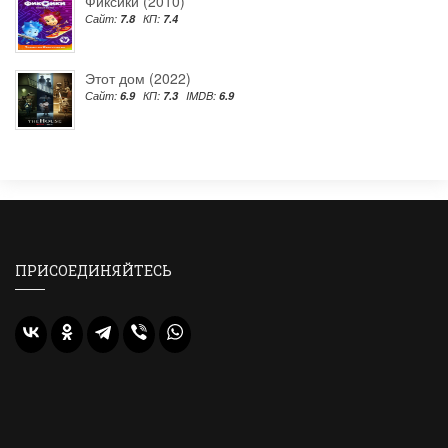
Фиксики (2010)
Сайт:
7.8
КП:
7.4
Этот дом (2022)
Сайт:
6.9
КП:
7.3
IMDB:
6.9
ПРИСОЕДИНЯЙТЕСЬ